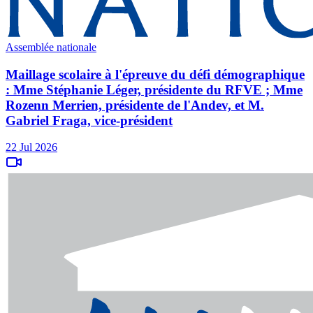
Assemblée nationale
Maillage scolaire à l'épreuve du défi démographique
: Mme Stéphanie Léger, présidente du RFVE ; Mme
Rozenn Merrien, présidente de l'Andev, et M.
Gabriel Fraga, vice-président
22 Jul 2026