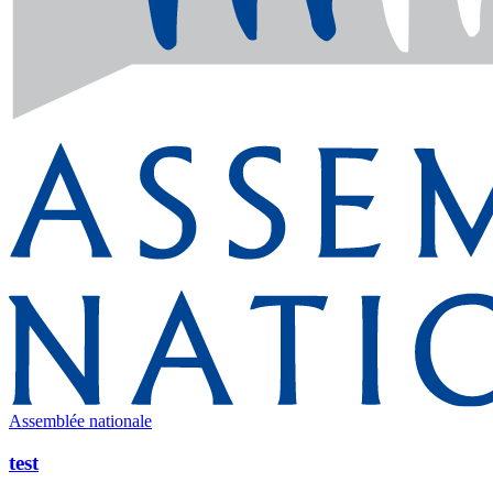
Assemblée nationale
test