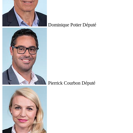
Dominique Potier
Député
Pierrick Courbon
Député