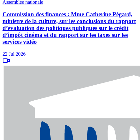
Assemblée nationale
Commission des finances : Mme Catherine Pégard,
ministre de la culture, sur les conclusions du rapport
d’évaluation des politiques publiques sur le crédit
d’impôt cinéma et du rapport sur les taxes sur les
services vidéo
22 Jul 2026