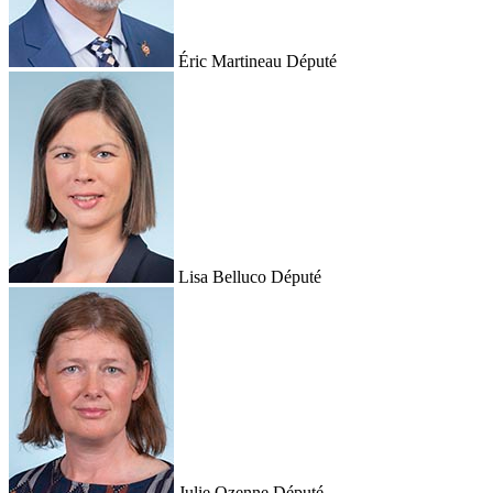
Éric Martineau
Député
Lisa Belluco
Député
Julie Ozenne
Député