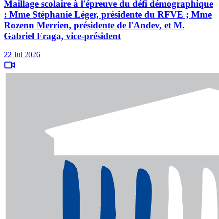
Maillage scolaire à l'épreuve du défi démographique
: Mme Stéphanie Léger, présidente du RFVE ; Mme
Rozenn Merrien, présidente de l'Andev, et M.
Gabriel Fraga, vice-président
22 Jul 2026