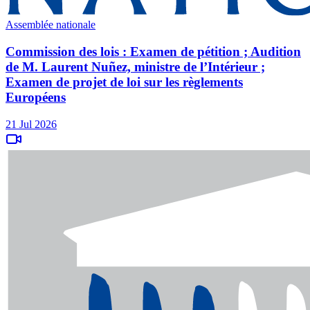
Assemblée nationale
Commission des lois : Examen de pétition ; Audition
de M. Laurent Nuñez, ministre de l’Intérieur ;
Examen de projet de loi sur les règlements
Européens
21 Jul 2026