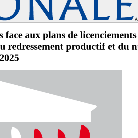
A
cs face aux plans de licenciemen
du redressement productif et du 
 2025