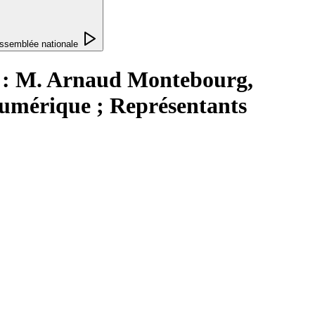
ssemblée nationale
ts : M. Arnaud Montebourg,
numérique ; Représentants