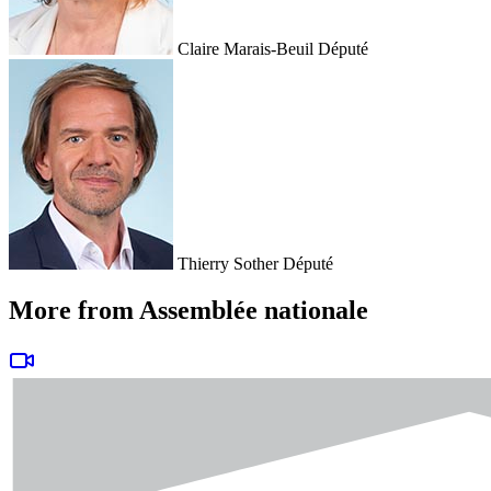
Claire Marais-Beuil
Député
Thierry Sother
Député
More from Assemblée nationale