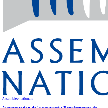
Assemblée nationale
Augmentation de la pauvreté : Représentants de