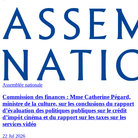
Assemblée nationale
Commission des finances : Mme Catherine Pégard,
ministre de la culture, sur les conclusions du rapport
d’évaluation des politiques publiques sur le crédit
d’impôt cinéma et du rapport sur les taxes sur les
services vidéo
22 Jul 2026