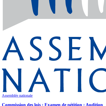
Assemblée nationale
Commission des lois : Examen de pétition ; Audition