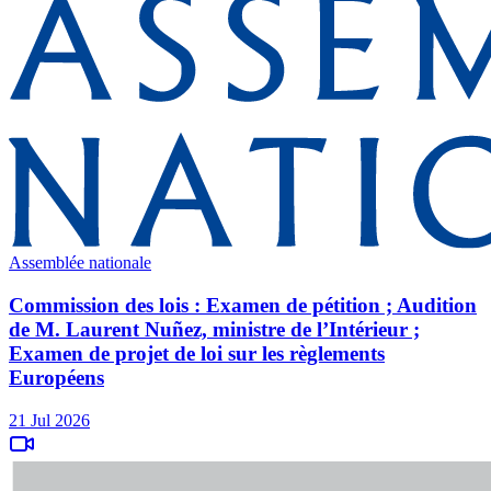
Assemblée nationale
Commission des lois : Examen de pétition ; Audition
de M. Laurent Nuñez, ministre de l’Intérieur ;
Examen de projet de loi sur les règlements
Européens
21 Jul 2026