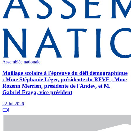
Assemblée nationale
Maillage scolaire à l'épreuve du défi démographique
: Mme Stéphanie Léger, présidente du RFVE ; Mme
Rozenn Merrien, présidente de l'Andev, et M.
Gabriel Fraga, vice-président
22 Jul 2026