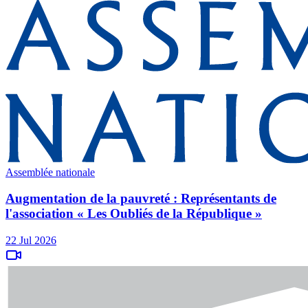
Assemblée nationale
Augmentation de la pauvreté : Représentants de
l'association « Les Oubliés de la République »
22 Jul 2026