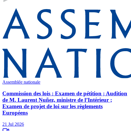
Assemblée nationale
Commission des lois : Examen de pétition ; Audition
de M. Laurent Nuñez, ministre de l’Intérieur ;
Examen de projet de loi sur les règlements
Européens
21 Jul 2026