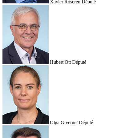
Xavier Roseren
Député
Hubert Ott
Député
Olga Givernet
Député