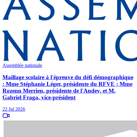
Assemblée nationale
Maillage scolaire à l'épreuve du défi démographique
: Mme Stéphanie Léger, présidente du RFVE ; Mme
Rozenn Merrien, présidente de l'Andev, et M.
Gabriel Fraga, vice-président
22 Jul 2026