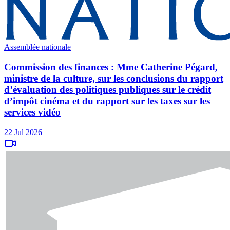
Assemblée nationale
Commission des finances : Mme Catherine Pégard,
ministre de la culture, sur les conclusions du rapport
d’évaluation des politiques publiques sur le crédit
d’impôt cinéma et du rapport sur les taxes sur les
services vidéo
22 Jul 2026