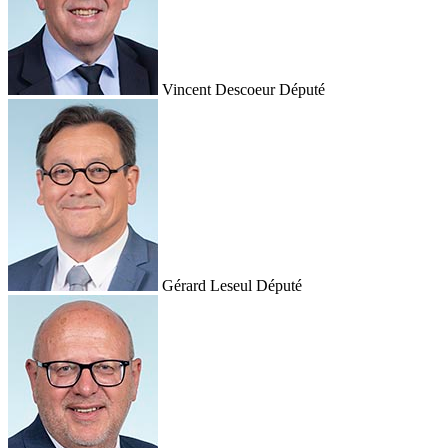
Vincent Descoeur
Député
Gérard Leseul
Député