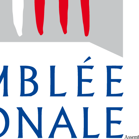
Assemb