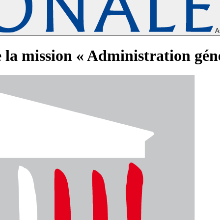
A
 la mission « Administration génér