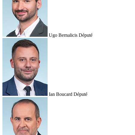
Ugo Bernalicis
Député
Ian Boucard
Député