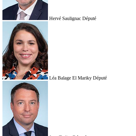
Hervé Saulignac
Député
Léa Balage El Mariky
Député