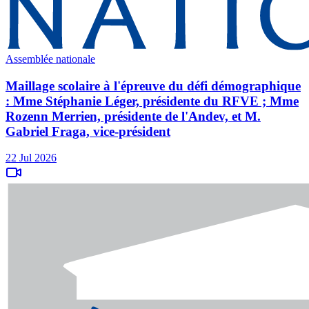
Assemblée nationale
Maillage scolaire à l'épreuve du défi démographique
: Mme Stéphanie Léger, présidente du RFVE ; Mme
Rozenn Merrien, présidente de l'Andev, et M.
Gabriel Fraga, vice-président
22 Jul 2026