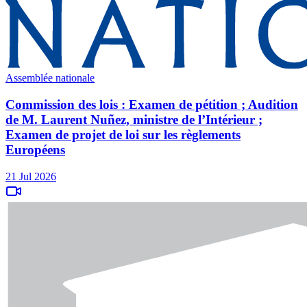
Assemblée nationale
Commission des lois : Examen de pétition ; Audition
de M. Laurent Nuñez, ministre de l’Intérieur ;
Examen de projet de loi sur les règlements
Européens
21 Jul 2026