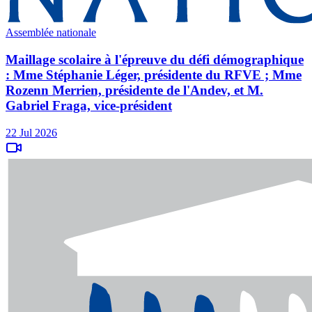
Assemblée nationale
Maillage scolaire à l'épreuve du défi démographique
: Mme Stéphanie Léger, présidente du RFVE ; Mme
Rozenn Merrien, présidente de l'Andev, et M.
Gabriel Fraga, vice-président
22 Jul 2026