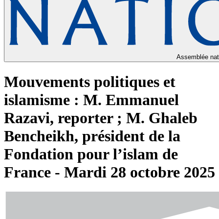
Assemblée nat
Mouvements politiques et
islamisme : M. Emmanuel
Razavi, reporter ; M. Ghaleb
Bencheikh, président de la
Fondation pour l’islam de
France - Mardi 28 octobre 2025