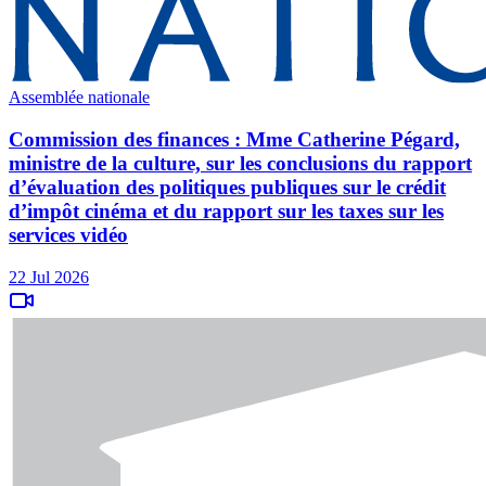
Assemblée nationale
Commission des finances : Mme Catherine Pégard,
ministre de la culture, sur les conclusions du rapport
d’évaluation des politiques publiques sur le crédit
d’impôt cinéma et du rapport sur les taxes sur les
services vidéo
22 Jul 2026