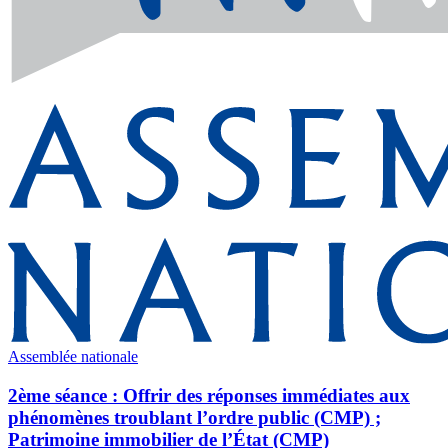
Assemblée nationale
2ème séance : Offrir des réponses immédiates aux
phénomènes troublant l’ordre public (CMP) ;
Patrimoine immobilier de l’État (CMP)