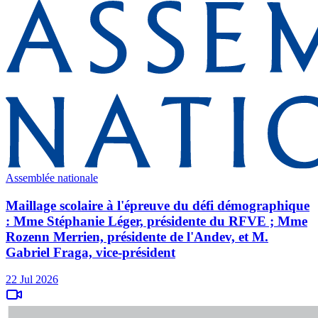
Assemblée nationale
Maillage scolaire à l'épreuve du défi démographique
: Mme Stéphanie Léger, présidente du RFVE ; Mme
Rozenn Merrien, présidente de l'Andev, et M.
Gabriel Fraga, vice-président
22 Jul 2026