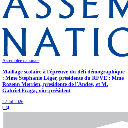
Assemblée nationale
Maillage scolaire à l'épreuve du défi démographique
: Mme Stéphanie Léger, présidente du RFVE ; Mme
Rozenn Merrien, présidente de l'Andev, et M.
Gabriel Fraga, vice-président
22 Jul 2026