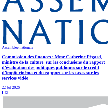
Assemblée nationale
Commission des finances : Mme Catherine Pégard,
ministre de la culture, sur les conclusions du rapport
d’évaluation des politiques publiques sur le crédit
d’impôt cinéma et du rapport sur les taxes sur les
services vidéo
22 Jul 2026