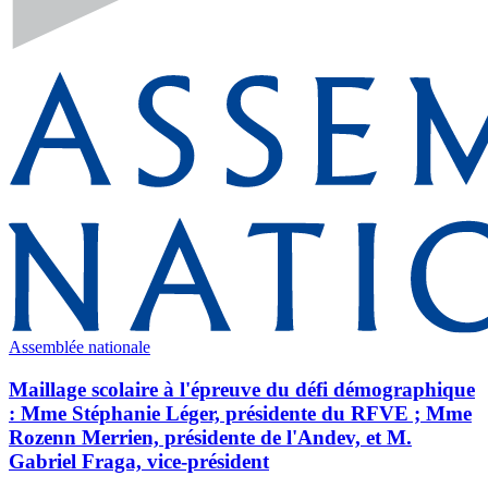
Assemblée nationale
Maillage scolaire à l'épreuve du défi démographique
: Mme Stéphanie Léger, présidente du RFVE ; Mme
Rozenn Merrien, présidente de l'Andev, et M.
Gabriel Fraga, vice-président