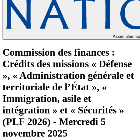
Assemblée nat
Commission des finances :
Crédits des missions « Défense
», « Administration générale et
territoriale de l’État », «
Immigration, asile et
intégration » et « Sécurités »
(PLF 2026) - Mercredi 5
novembre 2025