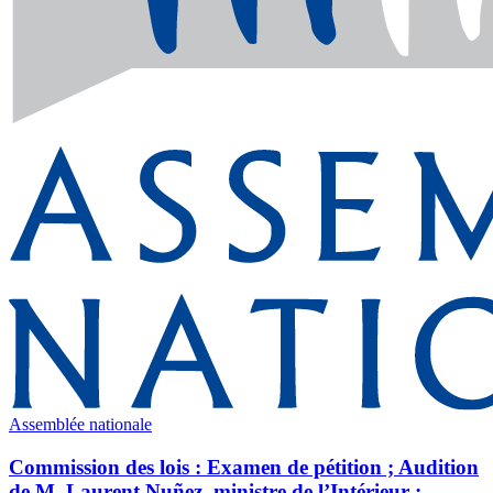
Assemblée nationale
Commission des lois : Examen de pétition ; Audition
de M. Laurent Nuñez, ministre de l’Intérieur ;