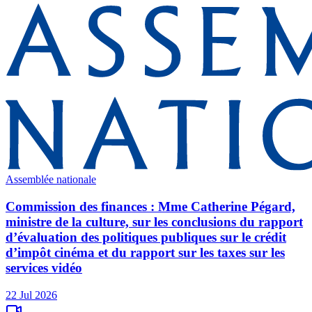
Assemblée nationale
Commission des finances : Mme Catherine Pégard,
ministre de la culture, sur les conclusions du rapport
d’évaluation des politiques publiques sur le crédit
d’impôt cinéma et du rapport sur les taxes sur les
services vidéo
22 Jul 2026