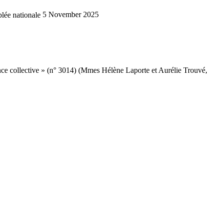
lée nationale
5 November 2025
igence collective » (n° 3014) (Mmes Hélène Laporte et Aurélie Trouvé,