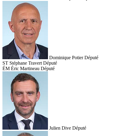
Dominique Potier
Député
ST
Stéphane Travert
Député
ÉM
Éric Martineau
Député
Julien Dive
Député