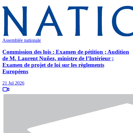
Assemblée nationale
Commission des lois : Examen de pétition ; Audition
de M. Laurent Nuñez, ministre de l’Intérieur ;
Examen de projet de loi sur les règlements
Européens
21 Jul 2026