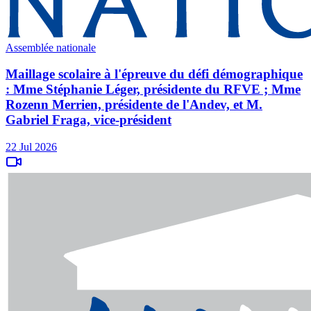
Assemblée nationale
Maillage scolaire à l'épreuve du défi démographique
: Mme Stéphanie Léger, présidente du RFVE ; Mme
Rozenn Merrien, présidente de l'Andev, et M.
Gabriel Fraga, vice-président
22 Jul 2026