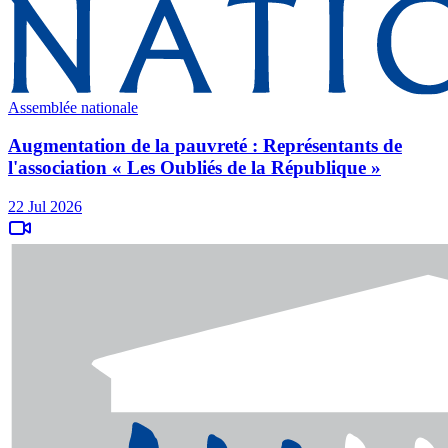
Assemblée nationale
Augmentation de la pauvreté : Représentants de
l'association « Les Oubliés de la République »
22 Jul 2026