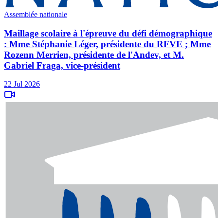
Assemblée nationale
Maillage scolaire à l'épreuve du défi démographique
: Mme Stéphanie Léger, présidente du RFVE ; Mme
Rozenn Merrien, présidente de l'Andev, et M.
Gabriel Fraga, vice-président
22 Jul 2026