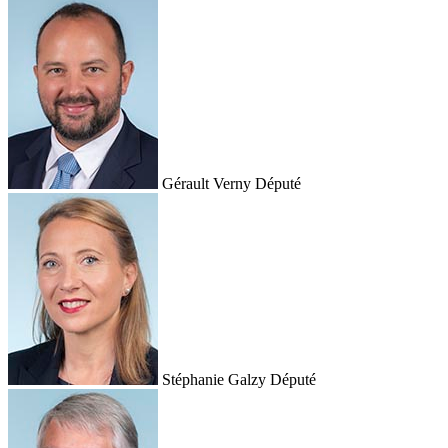
Gérault Verny
Député
Stéphanie Galzy
Député