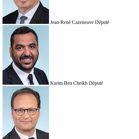
Jean-René Cazeneuve
Député
Karim Ben Cheikh
Député