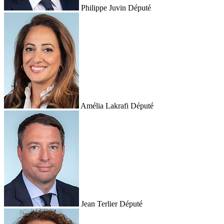
Philippe Juvin
Député
Amélia Lakrafi
Député
Jean Terlier
Député