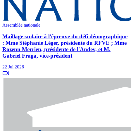
Assemblée nationale
Maillage scolaire à l'épreuve du défi démographique
: Mme Stéphanie Léger, présidente du RFVE ; Mme
Rozenn Merrien, présidente de l'Andev, et M.
Gabriel Fraga, vice-président
22 Jul 2026