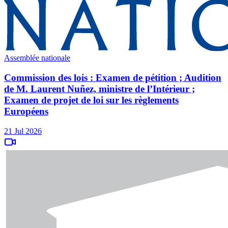
Assemblée nationale
Commission des lois : Examen de pétition ; Audition
de M. Laurent Nuñez, ministre de l’Intérieur ;
Examen de projet de loi sur les règlements
Européens
21 Jul 2026