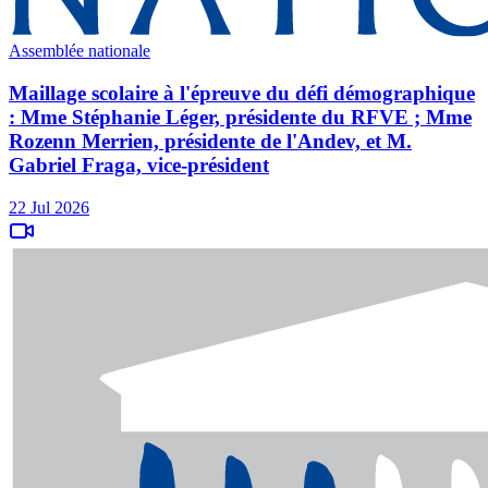
Assemblée nationale
Maillage scolaire à l'épreuve du défi démographique
: Mme Stéphanie Léger, présidente du RFVE ; Mme
Rozenn Merrien, présidente de l'Andev, et M.
Gabriel Fraga, vice-président
22 Jul 2026