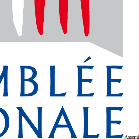
Assemb