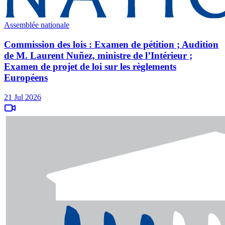
Assemblée nationale
Commission des lois : Examen de pétition ; Audition
de M. Laurent Nuñez, ministre de l’Intérieur ;
Examen de projet de loi sur les règlements
Européens
21 Jul 2026