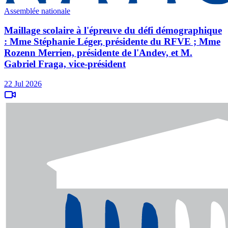
Assemblée nationale
Maillage scolaire à l'épreuve du défi démographique
: Mme Stéphanie Léger, présidente du RFVE ; Mme
Rozenn Merrien, présidente de l'Andev, et M.
Gabriel Fraga, vice-président
22 Jul 2026