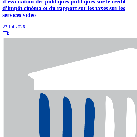
d’évaluation des politiques publiques sur le crédit
d’impôt cinéma et du rapport sur les taxes sur les
services vidéo
22 Jul 2026