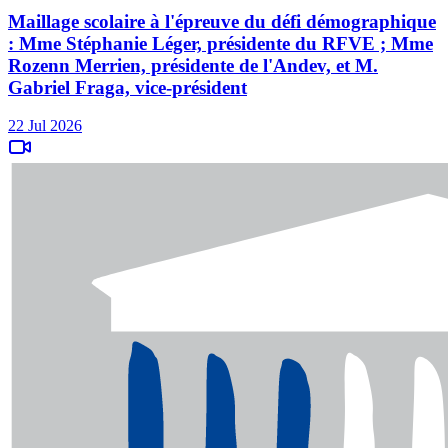
Maillage scolaire à l'épreuve du défi démographique
: Mme Stéphanie Léger, présidente du RFVE ; Mme
Rozenn Merrien, présidente de l'Andev, et M.
Gabriel Fraga, vice-président
22 Jul 2026