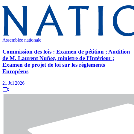
Assemblée nationale
Commission des lois : Examen de pétition ; Audition
de M. Laurent Nuñez, ministre de l’Intérieur ;
Examen de projet de loi sur les règlements
Européens
21 Jul 2026