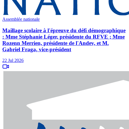
Assemblée nationale
Maillage scolaire à l'épreuve du défi démographique
: Mme Stéphanie Léger, présidente du RFVE ; Mme
Rozenn Merrien, présidente de l'Andev, et M.
Gabriel Fraga, vice-président
22 Jul 2026