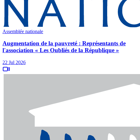
Assemblée nationale
Augmentation de la pauvreté : Représentants de
l'association « Les Oubliés de la République »
22 Jul 2026