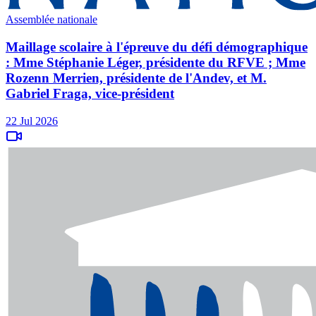
Assemblée nationale
Maillage scolaire à l'épreuve du défi démographique
: Mme Stéphanie Léger, présidente du RFVE ; Mme
Rozenn Merrien, présidente de l'Andev, et M.
Gabriel Fraga, vice-président
22 Jul 2026