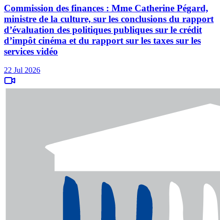
Commission des finances : Mme Catherine Pégard,
ministre de la culture, sur les conclusions du rapport
d’évaluation des politiques publiques sur le crédit
d’impôt cinéma et du rapport sur les taxes sur les
services vidéo
22 Jul 2026