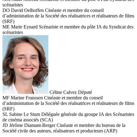
scénaristes
DO
David Oelhoffen
Cinéaste et membre du conseil
d’administration de la Société des réalisatrices et réalisateurs de films
(SRF)
ME
Marie Eynard
Scénariste et membre du pôle IA du Syndicat des
scénaristes
Céline Calvez
Député
MF
Marine Franssen
Cinéaste et membre du conseil
d’administration de la Société des réalisatrices et réalisateurs de films
(SRF)
SL
Sabine Le Stum
Déléguée générale du groupe IA des Scénaristes
de cinéma associés (SCA)
JD
Jérôme Diamant-Berger
Cinéaste et membre du bureau de la
Société civile des auteurs, réalisateurs et producteurs (ARP)