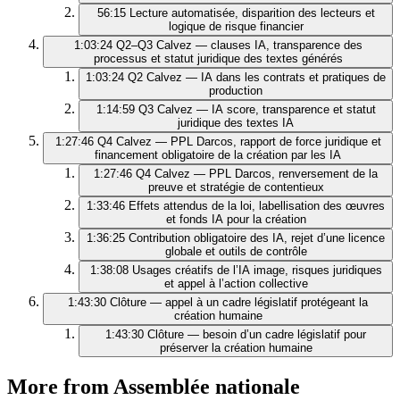
56:15
Lecture automatisée, disparition des lecteurs et
logique de risque financier
1:03:24
Q2–Q3 Calvez — clauses IA, transparence des
processus et statut juridique des textes générés
1:03:24
Q2 Calvez — IA dans les contrats et pratiques de
production
1:14:59
Q3 Calvez — IA score, transparence et statut
juridique des textes IA
1:27:46
Q4 Calvez — PPL Darcos, rapport de force juridique et
financement obligatoire de la création par les IA
1:27:46
Q4 Calvez — PPL Darcos, renversement de la
preuve et stratégie de contentieux
1:33:46
Effets attendus de la loi, labellisation des œuvres
et fonds IA pour la création
1:36:25
Contribution obligatoire des IA, rejet d’une licence
globale et outils de contrôle
1:38:08
Usages créatifs de l’IA image, risques juridiques
et appel à l’action collective
1:43:30
Clôture — appel à un cadre législatif protégeant la
création humaine
1:43:30
Clôture — besoin d’un cadre législatif pour
préserver la création humaine
More from Assemblée nationale