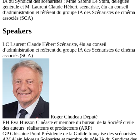
IA du Syndicat des scénaristes ; Mme Sabine Le Stum, déléguée
générale et M. Laurent Claude Hébert, scénariste, élu au conseil
d’administration et référent du groupe IA des Scénaristes de cinéma
associés (SCA)
Speakers
LC
Laurent Claude Hébert
Scénariste, élu au conseil
d’administration et référent du groupe IA des Scénaristes de cinéma
associés (SCA)
Roger Chudeau
Député
EH
Eva Husson
Cinéaste et membre du bureau de la Société civile
des auteurs, réalisateurs et producteurs (ARP)
GP
Ghislaine Pujol
Présidente de la Guilde française des scénaristes
AM
Alain Moreau
Scénariste et membre du pôle IA du Syndicat des