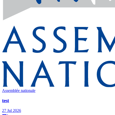
Assemblée nationale
test
27 Jul 2026