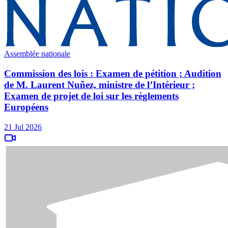
Assemblée nationale
Commission des lois : Examen de pétition ; Audition
de M. Laurent Nuñez, ministre de l’Intérieur ;
Examen de projet de loi sur les règlements
Européens
21 Jul 2026