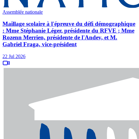
Assemblée nationale
Maillage scolaire à l'épreuve du défi démographique
: Mme Stéphanie Léger, présidente du RFVE ; Mme
Rozenn Merrien, présidente de l'Andev, et M.
Gabriel Fraga, vice-président
22 Jul 2026