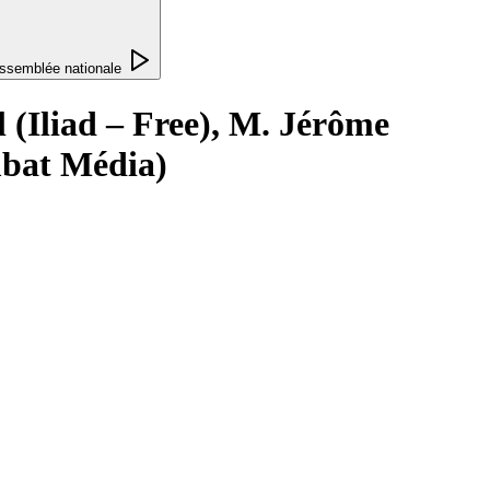
ssemblée nationale
l (Iliad – Free), M. Jérôme
mbat Média)