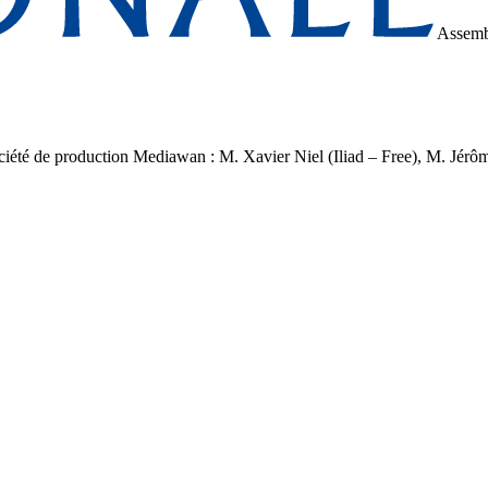
Assemb
la société de production Mediawan : M. Xavier Niel (Iliad – Free), M. 