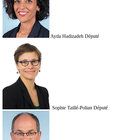
Ayda Hadizadeh
Député
Sophie Taillé-Polian
Député