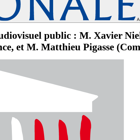
A
udiovisuel public : M. Xavier Nie
e, et M. Matthieu Pigasse (Co