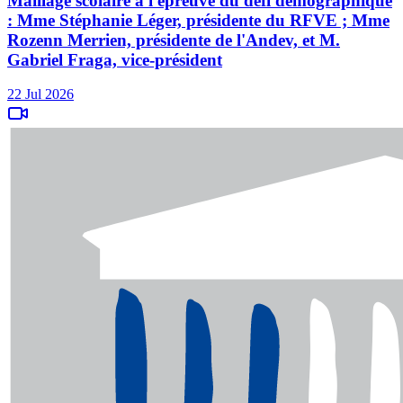
Maillage scolaire à l'épreuve du défi démographique
: Mme Stéphanie Léger, présidente du RFVE ; Mme
Rozenn Merrien, présidente de l'Andev, et M.
Gabriel Fraga, vice-président
22 Jul 2026