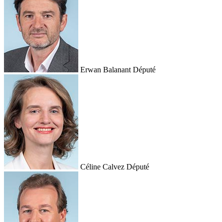
Erwan Balanant
Député
Céline Calvez
Député