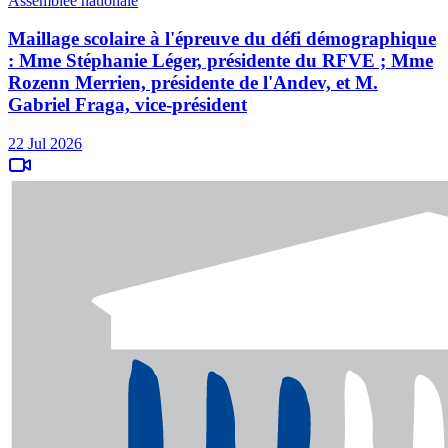
Assemblée nationale
Maillage scolaire à l'épreuve du défi démographique
: Mme Stéphanie Léger, présidente du RFVE ; Mme
Rozenn Merrien, présidente de l'Andev, et M.
Gabriel Fraga, vice-président
22 Jul 2026