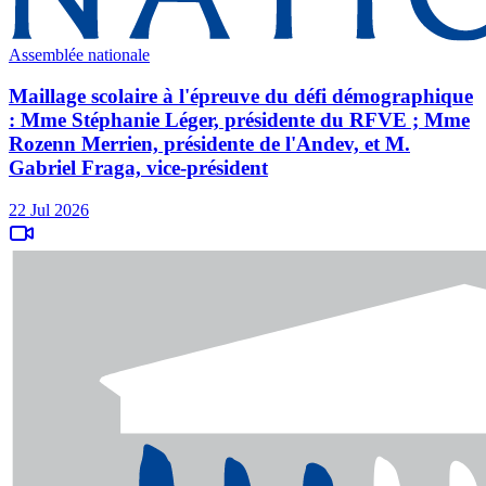
Assemblée nationale
Maillage scolaire à l'épreuve du défi démographique
: Mme Stéphanie Léger, présidente du RFVE ; Mme
Rozenn Merrien, présidente de l'Andev, et M.
Gabriel Fraga, vice-président
22 Jul 2026