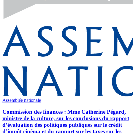
Assemblée nationale
Commission des finances : Mme Catherine Pégard,
ministre de la culture, sur les conclusions du rapport
d’évaluation des politiques publiques sur le crédit
d’impôt cinéma et du rapport sur les taxes sur les