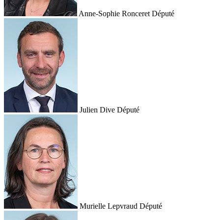
Anne-Sophie Ronceret
Député
Julien Dive
Député
Murielle Lepvraud
Député