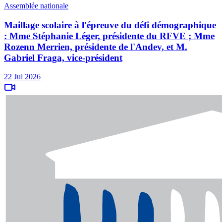
Assemblée nationale
Maillage scolaire à l'épreuve du défi démographique
: Mme Stéphanie Léger, présidente du RFVE ; Mme
Rozenn Merrien, présidente de l'Andev, et M.
Gabriel Fraga, vice-président
22 Jul 2026