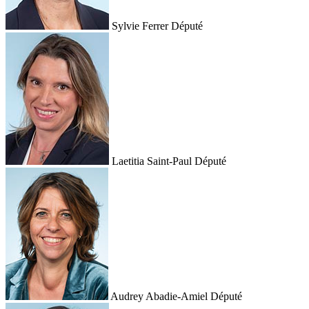
Sylvie Ferrer
Député
Laetitia Saint-Paul
Député
Audrey Abadie-Amiel
Député