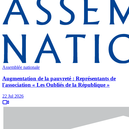
Assemblée nationale
Augmentation de la pauvreté : Représentants de
l'association « Les Oubliés de la République »
22 Jul 2026