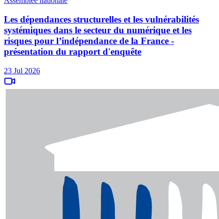
Assemblée nationale
Les dépendances structurelles et les vulnérabilités
systémiques dans le secteur du numérique et les
risques pour l’indépendance de la France -
présentation du rapport d'enquête
23 Jul 2026