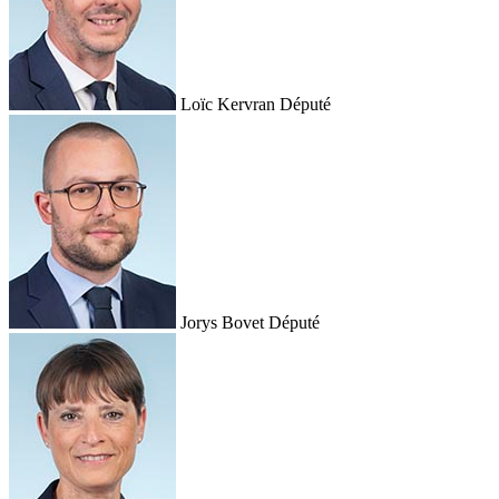
Loïc Kervran
Député
Jorys Bovet
Député