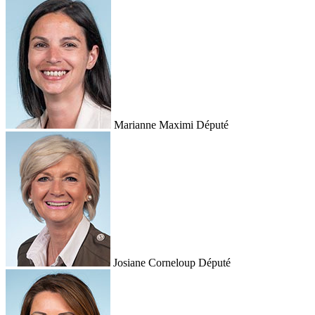
Marianne Maximi
Député
Josiane Corneloup
Député