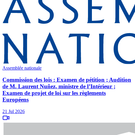
Assemblée nationale
Commission des lois : Examen de pétition ; Audition
de M. Laurent Nuñez, ministre de l’Intérieur ;
Examen de projet de loi sur les règlements
Européens
21 Jul 2026