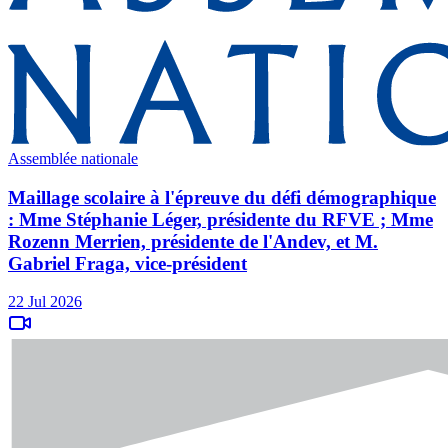
Assemblée nationale
Maillage scolaire à l'épreuve du défi démographique
: Mme Stéphanie Léger, présidente du RFVE ; Mme
Rozenn Merrien, présidente de l'Andev, et M.
Gabriel Fraga, vice-président
22 Jul 2026