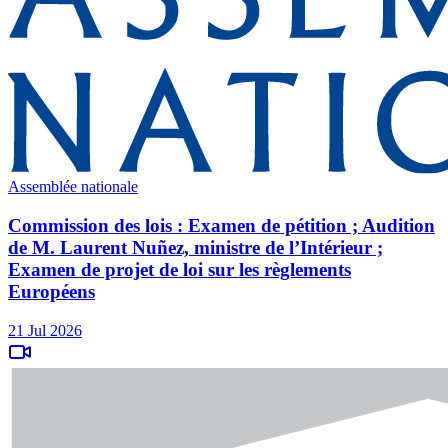
Assemblée nationale
Commission des lois : Examen de pétition ; Audition
de M. Laurent Nuñez, ministre de l’Intérieur ;
Examen de projet de loi sur les règlements
Européens
21 Jul 2026