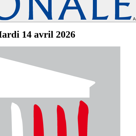
A
rdi 14 avril 2026