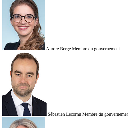
Aurore Bergé
Membre du gouvernement
Sébastien Lecornu
Membre du gouvernemen