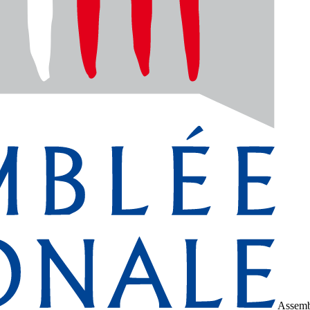
Assemb