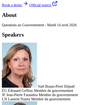
Book a demo
Official source
About
Questions au Gouvernement - Mardi 14 avril 2026
Speakers
Yaël Braun-Pivet
Député
ÉG
Édouard Geffray
Membre du gouvernement
JF
Jean-Pierre Farandou
Membre du gouvernement
LN
Laurent Nunez
Membre du gouvernement