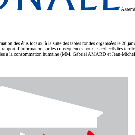
Assemb
rmation des élus locaux, à la suite des tables rondes organisées le 28 jan
port d’information sur les conséquences pour les collectivités territori
stinées à la consommation humaine (MM. Gabriel AMARD et Jean-Miche