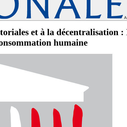
A
itoriales et à la décentralisation 
a consommation humaine