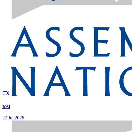
test
27 Jul 2026