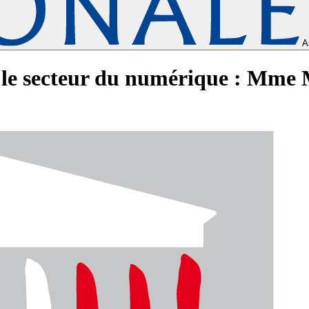
A
 le secteur du numérique : Mme M