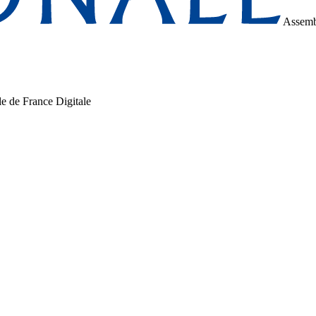
Assemb
le de France Digitale