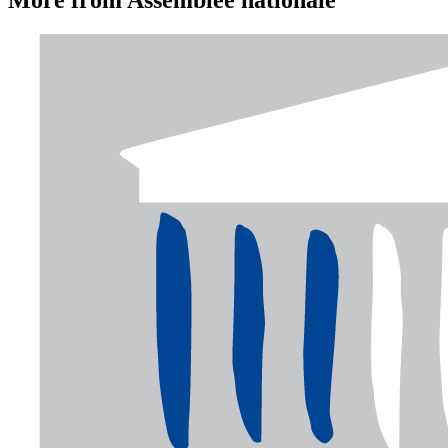
More from Assemblée nationale