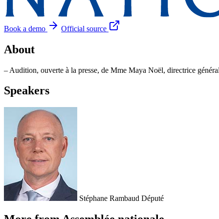
Book a demo
Official source
About
– Audition, ouverte à la presse, de Mme Maya Noël, directrice généra
Speakers
Stéphane Rambaud
Député