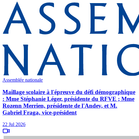
Assemblée nationale
Maillage scolaire à l'épreuve du défi démographique
: Mme Stéphanie Léger, présidente du RFVE ; Mme
Rozenn Merrien, présidente de l'Andev, et M.
Gabriel Fraga, vice-président
22 Jul 2026