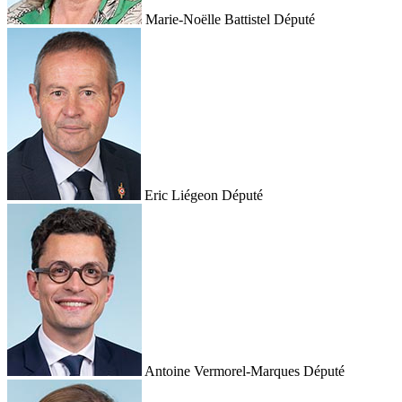
Marie-Noëlle Battistel
Député
Eric Liégeon
Député
Antoine Vermorel-Marques
Député