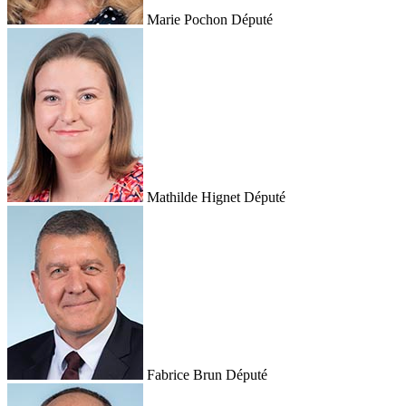
Marie Pochon
Député
Mathilde Hignet
Député
Fabrice Brun
Député