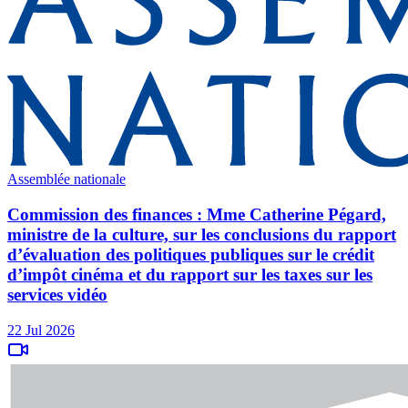
Assemblée nationale
Commission des finances : Mme Catherine Pégard,
ministre de la culture, sur les conclusions du rapport
d’évaluation des politiques publiques sur le crédit
d’impôt cinéma et du rapport sur les taxes sur les
services vidéo
22 Jul 2026