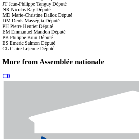
JT
Jean-Philippe Tanguy
Député
NR
Nicolas Ray
Député
MD
Marie-Christine Dalloz
Député
DM
Denis Masséglia
Député
PH
Pierre Henriet
Député
EM
Emmanuel Mandon
Député
PB
Philippe Brun
Député
ES
Emeric Salmon
Député
CL
Claire Lejeune
Député
More from Assemblée nationale