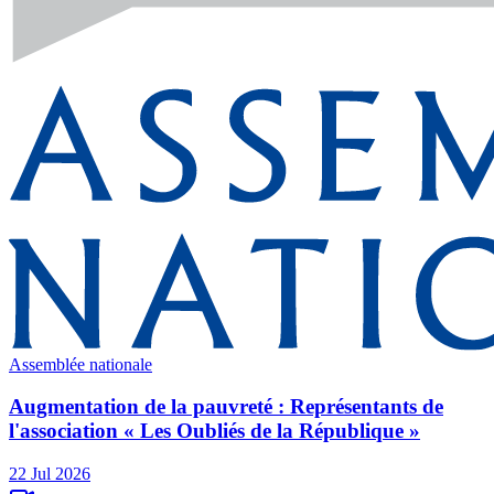
Assemblée nationale
Augmentation de la pauvreté : Représentants de
l'association « Les Oubliés de la République »
22 Jul 2026