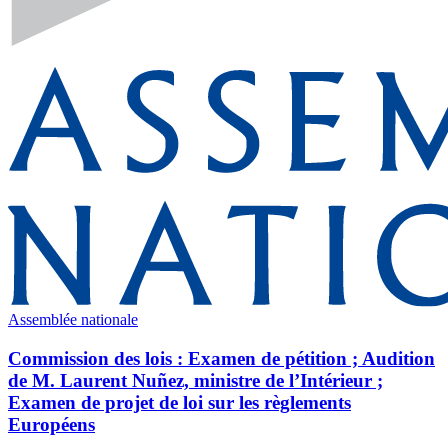
Assemblée nationale
Commission des lois : Examen de pétition ; Audition
de M. Laurent Nuñez, ministre de l’Intérieur ;
Examen de projet de loi sur les règlements
Européens