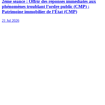
2ème séance : Offrir des réponses immédiates aux
phénomènes troublant l’ordre public (CMP) ;
Patrimoine immobilier de l’État (CMP)
21 Jul 2026