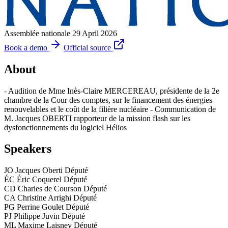
Assemblée nationale
29 April 2026
Book a demo
Official source
About
- Audition de Mme Inès-Claire MERCEREAU, présidente de la 2e
chambre de la Cour des comptes, sur le financement des énergies
renouvelables et le coût de la filière nucléaire - Communication de
M. Jacques OBERTI rapporteur de la mission flash sur les
dysfonctionnements du logiciel Hélios
Speakers
JO
Jacques Oberti
Député
ÉC
Éric Coquerel
Député
CD
Charles de Courson
Député
CA
Christine Arrighi
Député
PG
Perrine Goulet
Député
PJ
Philippe Juvin
Député
ML
Maxime Laisney
Député