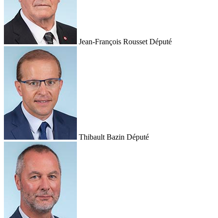
Jean-François Rousset
Député
Thibault Bazin
Député