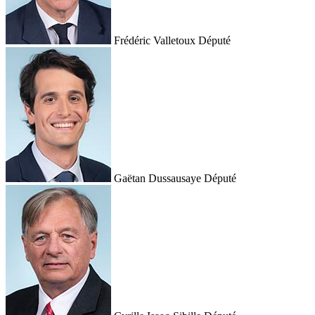
Frédéric Valletoux
Député
Gaëtan Dussausaye
Député