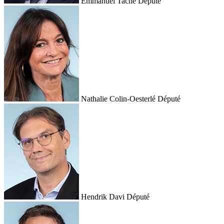
Emmanuel Taché
Député
Nathalie Colin-Oesterlé
Député
Hendrik Davi
Député