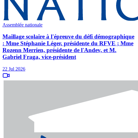
Assemblée nationale
Maillage scolaire à l'épreuve du défi démographique
: Mme Stéphanie Léger, présidente du RFVE ; Mme
Rozenn Merrien, présidente de l'Andev, et M.
Gabriel Fraga, vice-président
22 Jul 2026