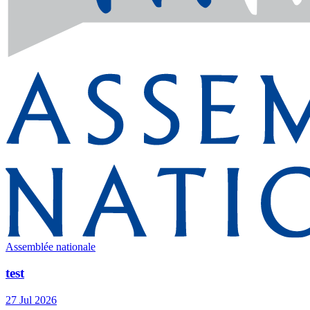
Assemblée nationale
test
27 Jul 2026