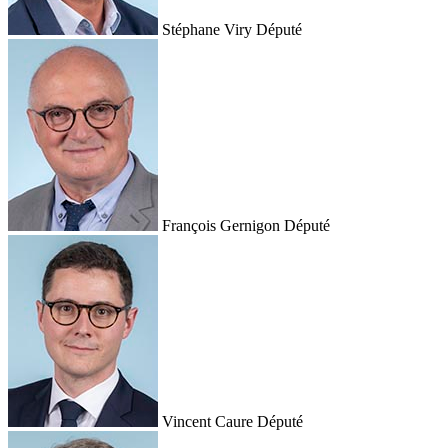
Stéphane Viry
Député
François Gernigon
Député
Vincent Caure
Député