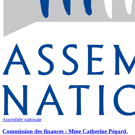
Assemblée nationale
Commission des finances : Mme Catherine Pégard,