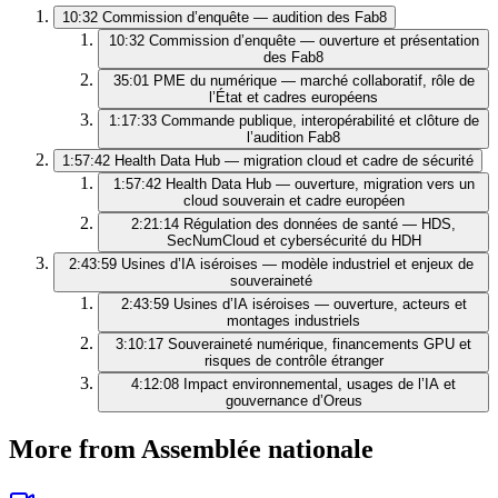
10:32
Commission d’enquête — audition des Fab8
10:32
Commission d’enquête — ouverture et présentation
des Fab8
35:01
PME du numérique — marché collaboratif, rôle de
l’État et cadres européens
1:17:33
Commande publique, interopérabilité et clôture de
l’audition Fab8
1:57:42
Health Data Hub — migration cloud et cadre de sécurité
1:57:42
Health Data Hub — ouverture, migration vers un
cloud souverain et cadre européen
2:21:14
Régulation des données de santé — HDS,
SecNumCloud et cybersécurité du HDH
2:43:59
Usines d’IA iséroises — modèle industriel et enjeux de
souveraineté
2:43:59
Usines d’IA iséroises — ouverture, acteurs et
montages industriels
3:10:17
Souveraineté numérique, financements GPU et
risques de contrôle étranger
4:12:08
Impact environnemental, usages de l’IA et
gouvernance d’Oreus
More from Assemblée nationale