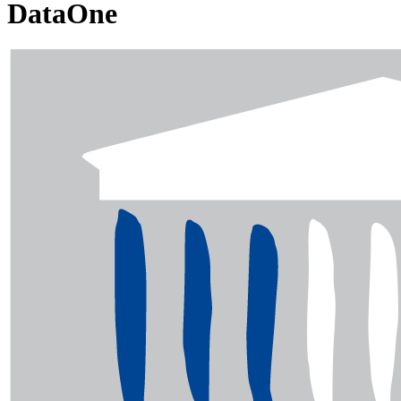
DataOne