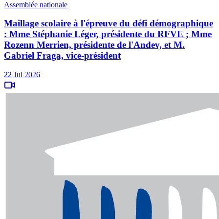
Assemblée nationale
Maillage scolaire à l'épreuve du défi démographique
: Mme Stéphanie Léger, présidente du RFVE ; Mme
Rozenn Merrien, présidente de l'Andev, et M.
Gabriel Fraga, vice-président
22 Jul 2026