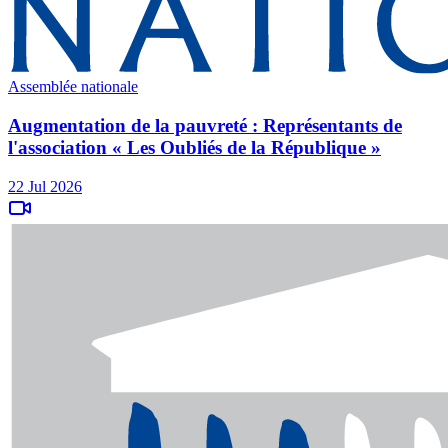
Assemblée nationale
Augmentation de la pauvreté : Représentants de
l'association « Les Oubliés de la République »
22 Jul 2026