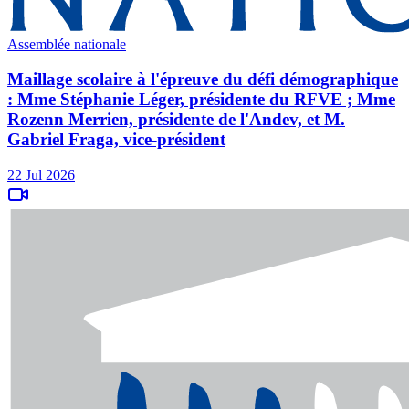
Assemblée nationale
Maillage scolaire à l'épreuve du défi démographique
: Mme Stéphanie Léger, présidente du RFVE ; Mme
Rozenn Merrien, présidente de l'Andev, et M.
Gabriel Fraga, vice-président
22 Jul 2026