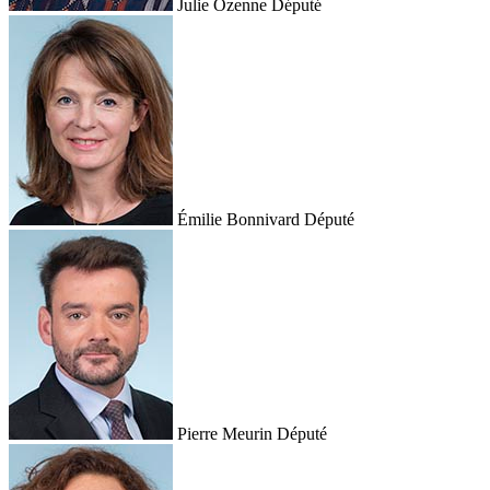
Julie Ozenne
Député
Émilie Bonnivard
Député
Pierre Meurin
Député