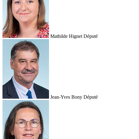
Mathilde Hignet
Député
Jean-Yves Bony
Député