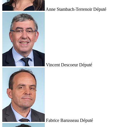
Anne Stambach-Terrenoir
Député
Vincent Descoeur
Député
Fabrice Barusseau
Député