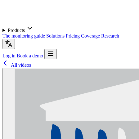
Products
The monitoring guide
Solutions
Pricing
Coverage
Research
Log in
Book a demo
All videos