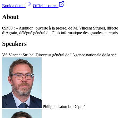
Book a demo
Official source
About
09h00 : – Audition, ouverte à la presse, de M. Vincent Strubel, direct
d’Agrain, délégué général du Club informatique des grandes entreprise
Speakers
VS
Vincent Strubel
Directeur général de l'Agence nationale de la séc
Philippe Latombe
Député