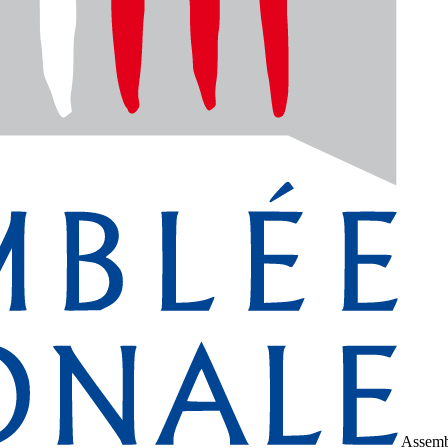
Assemb