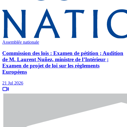
Assemblée nationale
Commission des lois : Examen de pétition ; Audition
de M. Laurent Nuñez, ministre de l’Intérieur ;
Examen de projet de loi sur les règlements
Européens
21 Jul 2026