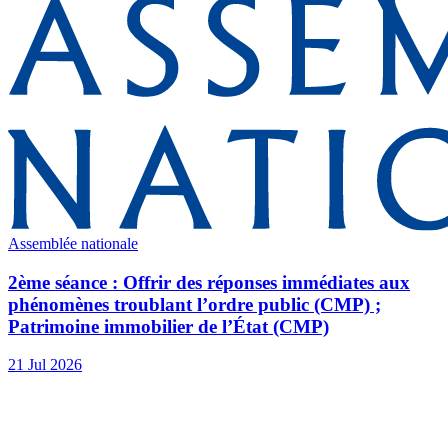
Assemblée nationale
2ème séance : Offrir des réponses immédiates aux
phénomènes troublant l’ordre public (CMP) ;
Patrimoine immobilier de l’État (CMP)
21 Jul 2026