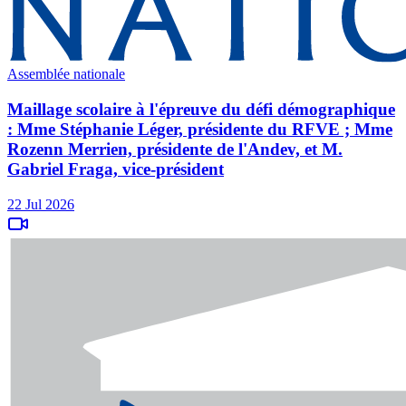
Assemblée nationale
Maillage scolaire à l'épreuve du défi démographique
: Mme Stéphanie Léger, présidente du RFVE ; Mme
Rozenn Merrien, présidente de l'Andev, et M.
Gabriel Fraga, vice-président
22 Jul 2026