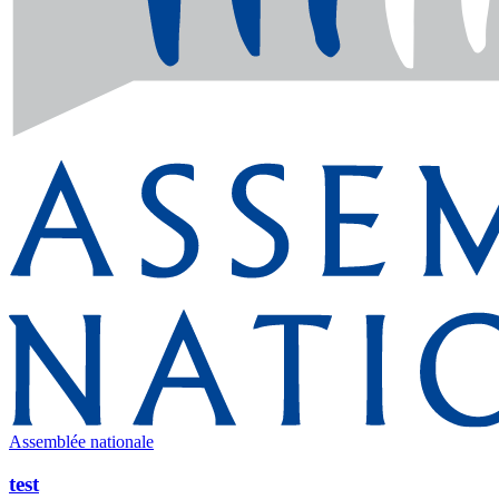
Assemblée nationale
test