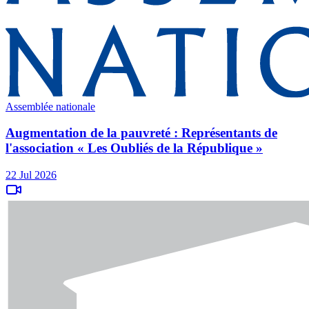
Assemblée nationale
Augmentation de la pauvreté : Représentants de
l'association « Les Oubliés de la République »
22 Jul 2026