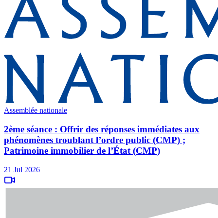
Assemblée nationale
2ème séance : Offrir des réponses immédiates aux
phénomènes troublant l’ordre public (CMP) ;
Patrimoine immobilier de l’État (CMP)
21 Jul 2026