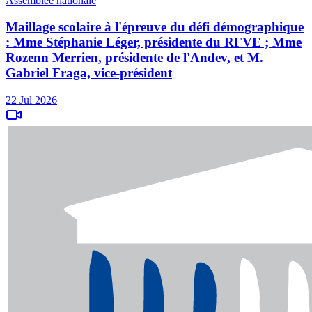
Assemblée nationale
Maillage scolaire à l'épreuve du défi démographique
: Mme Stéphanie Léger, présidente du RFVE ; Mme
Rozenn Merrien, présidente de l'Andev, et M.
Gabriel Fraga, vice-président
22 Jul 2026