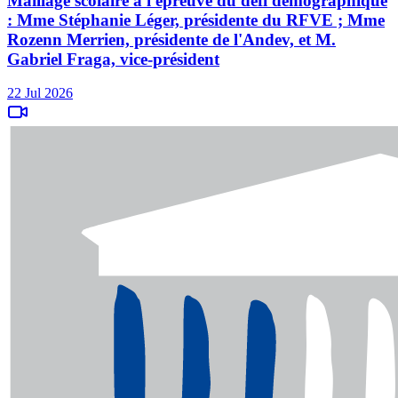
Maillage scolaire à l'épreuve du défi démographique
: Mme Stéphanie Léger, présidente du RFVE ; Mme
Rozenn Merrien, présidente de l'Andev, et M.
Gabriel Fraga, vice-président
22 Jul 2026