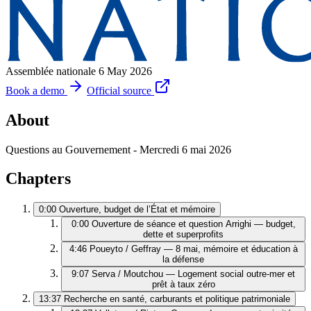
Assemblée nationale
6 May 2026
Book a demo
Official source
About
Questions au Gouvernement - Mercredi 6 mai 2026
Chapters
0:00
Ouverture, budget de l’État et mémoire
0:00
Ouverture de séance et question Arrighi — budget,
dette et superprofits
4:46
Poueyto / Geffray — 8 mai, mémoire et éducation à
la défense
9:07
Serva / Moutchou — Logement social outre-mer et
prêt à taux zéro
13:37
Recherche en santé, carburants et politique patrimoniale