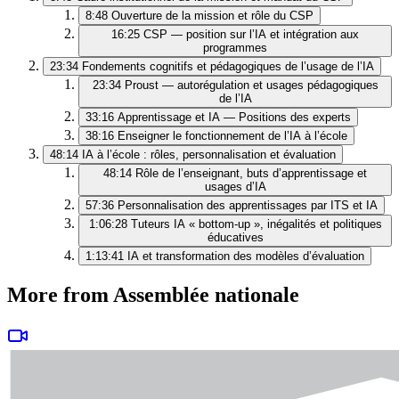
8:48
Ouverture de la mission et rôle du CSP
16:25
CSP — position sur l’IA et intégration aux
programmes
23:34
Fondements cognitifs et pédagogiques de l’usage de l’IA
23:34
Proust — autorégulation et usages pédagogiques
de l’IA
33:16
Apprentissage et IA — Positions des experts
38:16
Enseigner le fonctionnement de l’IA à l’école
48:14
IA à l’école : rôles, personnalisation et évaluation
48:14
Rôle de l’enseignant, buts d’apprentissage et
usages d’IA
57:36
Personnalisation des apprentissages par ITS et IA
1:06:28
Tuteurs IA « bottom‑up », inégalités et politiques
éducatives
1:13:41
IA et transformation des modèles d’évaluation
More from Assemblée nationale