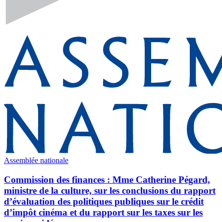
Assemblée nationale
Commission des finances : Mme Catherine Pégard,
ministre de la culture, sur les conclusions du rapport
d’évaluation des politiques publiques sur le crédit
d’impôt cinéma et du rapport sur les taxes sur les