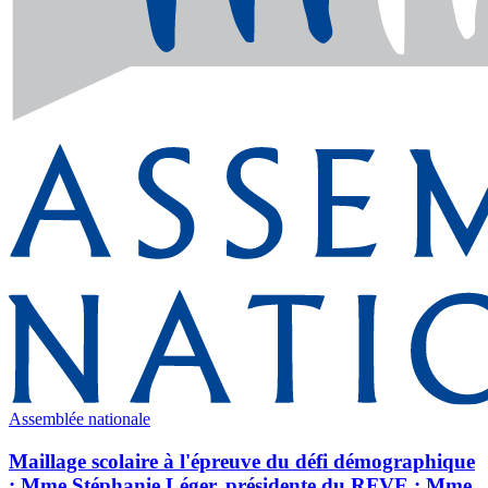
Assemblée nationale
Maillage scolaire à l'épreuve du défi démographique
: Mme Stéphanie Léger, présidente du RFVE ; Mme