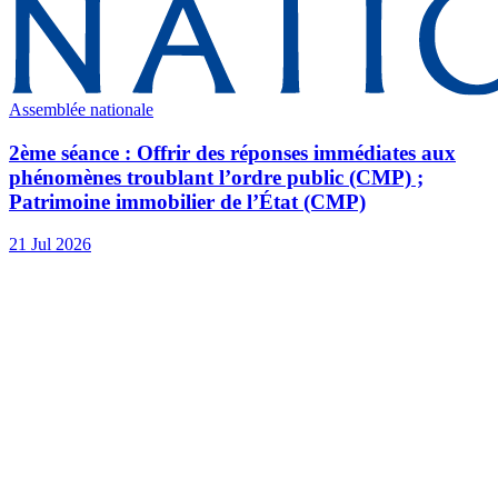
Assemblée nationale
2ème séance : Offrir des réponses immédiates aux
phénomènes troublant l’ordre public (CMP) ;
Patrimoine immobilier de l’État (CMP)
21 Jul 2026