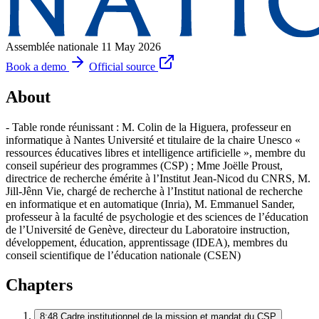
Assemblée nationale
11 May 2026
Book a demo
Official source
About
- Table ronde réunissant : M. Colin de la Higuera, professeur en
informatique à Nantes Université et titulaire de la chaire Unesco «
ressources éducatives libres et intelligence artificielle », membre du
conseil supérieur des programmes (CSP) ; Mme Joëlle Proust,
directrice de recherche émérite à l’Institut Jean-Nicod du CNRS, M.
Jill-Jênn Vie, chargé de recherche à l’Institut national de recherche
en informatique et en automatique (Inria), M. Emmanuel Sander,
professeur à la faculté de psychologie et des sciences de l’éducation
de l’Université de Genève, directeur du Laboratoire instruction,
développement, éducation, apprentissage (IDEA), membres du
conseil scientifique de l’éducation nationale (CSEN)
Chapters
8:48
Cadre institutionnel de la mission et mandat du CSP