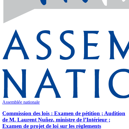
Assemblée nationale
Commission des lois : Examen de pétition ; Audition
de M. Laurent Nuñez, ministre de l’Intérieur ;
Examen de projet de loi sur les règlements