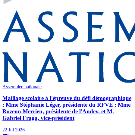
Assemblée nationale
Maillage scolaire à l'épreuve du défi démographique
: Mme Stéphanie Léger, présidente du RFVE ; Mme
Rozenn Merrien, présidente de l'Andev, et M.
Gabriel Fraga, vice-président
22 Jul 2026