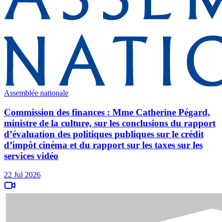
Assemblée nationale
Commission des finances : Mme Catherine Pégard,
ministre de la culture, sur les conclusions du rapport
d’évaluation des politiques publiques sur le crédit
d’impôt cinéma et du rapport sur les taxes sur les
services vidéo
22 Jul 2026