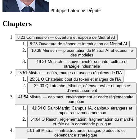
Philippe Latombe
Député
Chapters
8:23
Commission — ouverture et exposé de Mistral AI
8:23
Ouverture de séance et introduction de Mistral AI
10:39
Mensch — présentation de Mistral AI et économie
des modèles
19:31
Mensch — souveraineté, sécurité, culture et
stratégie industrielle
25:51
Mistral — coûts, marges et usages régaliens de l’IA
25:51
Q Chatelain: coût du token et marges de l’IA
32:03
Q Latombe: éthique, défense, cyber et urgence
d’investissement
41:54
Mistral — capitaux, environnement et cadre réglementaire
européen
41:54
Q Saint‑Martin: Campus IA, capitaux étrangers et
impacts environnementaux
54:04
Q Rauch: réglementation, fragmentation du marché
et rôle de la commande publique
1:01:59
Mistral — infrastructures, usages productifs et
dépendance stratégique