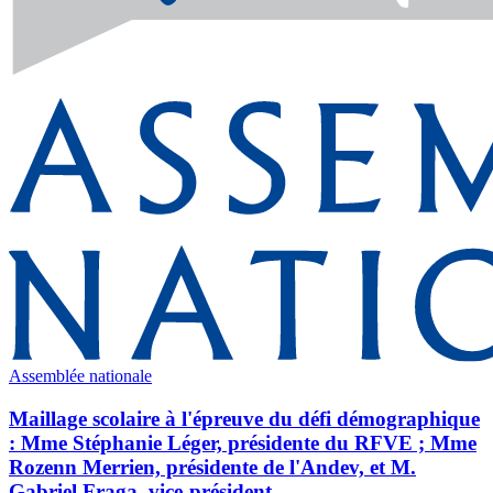
Assemblée nationale
Maillage scolaire à l'épreuve du défi démographique
: Mme Stéphanie Léger, présidente du RFVE ; Mme
Rozenn Merrien, présidente de l'Andev, et M.
Gabriel Fraga, vice-président