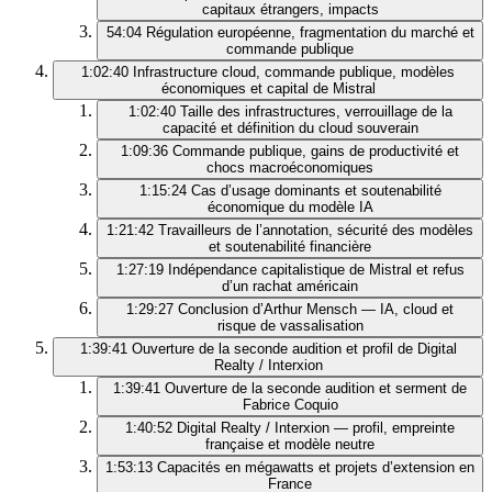
capitaux étrangers, impacts
54:04
Régulation européenne, fragmentation du marché et
commande publique
1:02:40
Infrastructure cloud, commande publique, modèles
économiques et capital de Mistral
1:02:40
Taille des infrastructures, verrouillage de la
capacité et définition du cloud souverain
1:09:36
Commande publique, gains de productivité et
chocs macroéconomiques
1:15:24
Cas d’usage dominants et soutenabilité
économique du modèle IA
1:21:42
Travailleurs de l’annotation, sécurité des modèles
et soutenabilité financière
1:27:19
Indépendance capitalistique de Mistral et refus
d’un rachat américain
1:29:27
Conclusion d’Arthur Mensch — IA, cloud et
risque de vassalisation
1:39:41
Ouverture de la seconde audition et profil de Digital
Realty / Interxion
1:39:41
Ouverture de la seconde audition et serment de
Fabrice Coquio
1:40:52
Digital Realty / Interxion — profil, empreinte
française et modèle neutre
1:53:13
Capacités en mégawatts et projets d’extension en
France