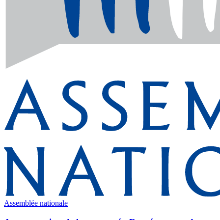
Assemblée nationale