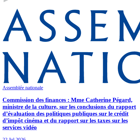
Assemblée nationale
Commission des finances : Mme Catherine Pégard,
ministre de la culture, sur les conclusions du rapport
d’évaluation des politiques publiques sur le crédit
d’impôt cinéma et du rapport sur les taxes sur les
services vidéo
22 Jul 2026