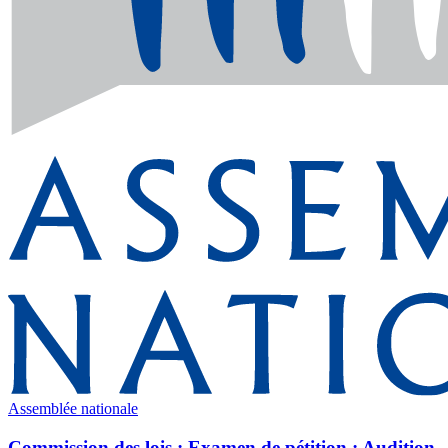
Assemblée nationale
Commission des lois : Examen de pétition ; Audition