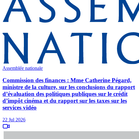
Assemblée nationale
Commission des finances : Mme Catherine Pégard,
ministre de la culture, sur les conclusions du rapport
d’évaluation des politiques publiques sur le crédit
d’impôt cinéma et du rapport sur les taxes sur les
services vidéo
22 Jul 2026