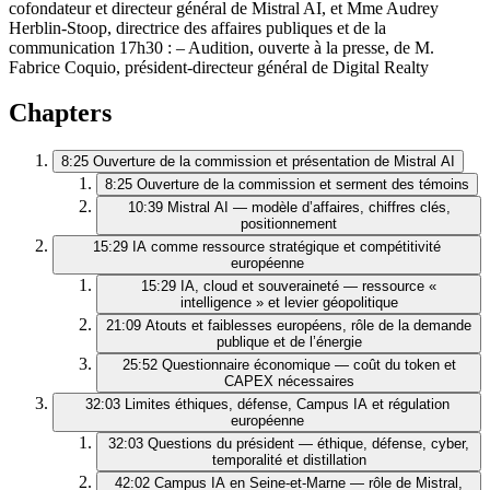
cofondateur et directeur général de Mistral AI, et Mme Audrey
Herblin-Stoop, directrice des affaires publiques et de la
communication 17h30 : – Audition, ouverte à la presse, de M.
Fabrice Coquio, président-directeur général de Digital Realty
Chapters
8:25
Ouverture de la commission et présentation de Mistral AI
8:25
Ouverture de la commission et serment des témoins
10:39
Mistral AI — modèle d’affaires, chiffres clés,
positionnement
15:29
IA comme ressource stratégique et compétitivité
européenne
15:29
IA, cloud et souveraineté — ressource «
intelligence » et levier géopolitique
21:09
Atouts et faiblesses européens, rôle de la demande
publique et de l’énergie
25:52
Questionnaire économique — coût du token et
CAPEX nécessaires
32:03
Limites éthiques, défense, Campus IA et régulation
européenne
32:03
Questions du président — éthique, défense, cyber,
temporalité et distillation
42:02
Campus IA en Seine‑et‑Marne — rôle de Mistral,