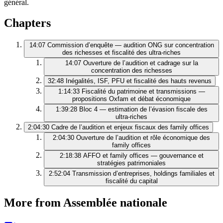
général.
Chapters
14:07
Commission d’enquête — audition ONG sur concentration
des richesses et fiscalité des ultra-riches
14:07
Ouverture de l’audition et cadrage sur la
concentration des richesses
32:48
Inégalités, ISF, PFU et fiscalité des hauts revenus
1:14:33
Fiscalité du patrimoine et transmissions —
propositions Oxfam et débat économique
1:39:28
Bloc 4 — estimation de l’évasion fiscale des
ultra-riches
2:04:30
Cadre de l’audition et enjeux fiscaux des family offices
2:04:30
Ouverture de l’audition et rôle économique des
family offices
2:18:38
AFFO et family offices — gouvernance et
stratégies patrimoniales
2:52:04
Transmission d’entreprises, holdings familiales et
fiscalité du capital
More from Assemblée nationale