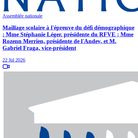
Assemblée nationale
Maillage scolaire à l'épreuve du défi démographique
: Mme Stéphanie Léger, présidente du RFVE ; Mme
Rozenn Merrien, présidente de l'Andev, et M.
Gabriel Fraga, vice-président
22 Jul 2026