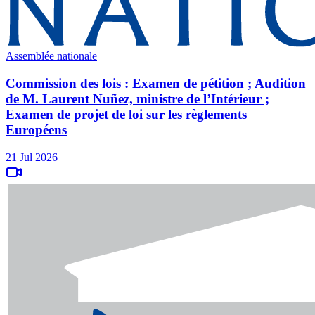
Assemblée nationale
Commission des lois : Examen de pétition ; Audition
de M. Laurent Nuñez, ministre de l’Intérieur ;
Examen de projet de loi sur les règlements
Européens
21 Jul 2026