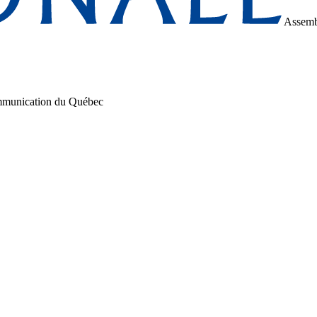
Assemb
communication du Québec