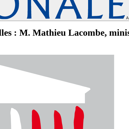
A
les : M. Mathieu Lacombe, minist