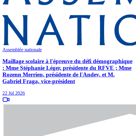
Assemblée nationale
Maillage scolaire à l'épreuve du défi démographique
: Mme Stéphanie Léger, présidente du RFVE ; Mme
Rozenn Merrien, présidente de l'Andev, et M.
Gabriel Fraga, vice-président
22 Jul 2026