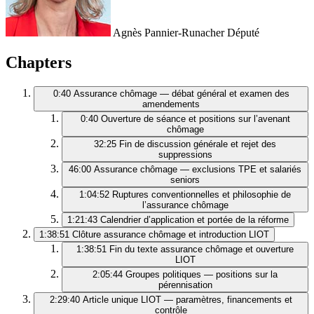
Agnès Pannier-Runacher
Député
Chapters
0:40
Assurance chômage — débat général et examen des
amendements
0:40
Ouverture de séance et positions sur l’avenant
chômage
32:25
Fin de discussion générale et rejet des
suppressions
46:00
Assurance chômage — exclusions TPE et salariés
seniors
1:04:52
Ruptures conventionnelles et philosophie de
l’assurance chômage
1:21:43
Calendrier d’application et portée de la réforme
1:38:51
Clôture assurance chômage et introduction LIOT
1:38:51
Fin du texte assurance chômage et ouverture
LIOT
2:05:44
Groupes politiques — positions sur la
pérennisation
2:29:40
Article unique LIOT — paramètres, financements et
contrôle