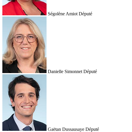
Ségolène Amiot
Député
Danielle Simonnet
Député
Gaëtan Dussausaye
Député