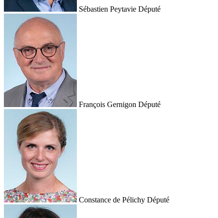
Sébastien Peytavie
Député
François Gernigon
Député
Constance de Pélichy
Député