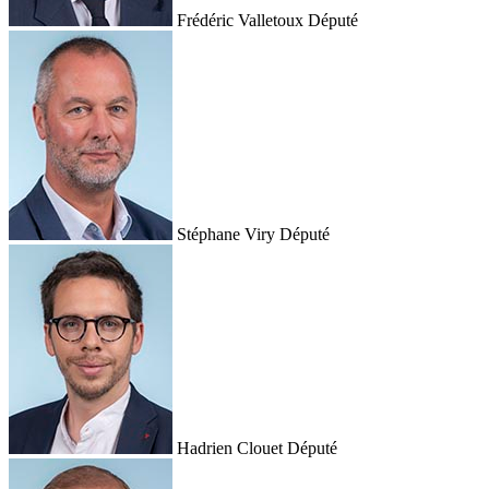
Frédéric Valletoux
Député
Stéphane Viry
Député
Hadrien Clouet
Député