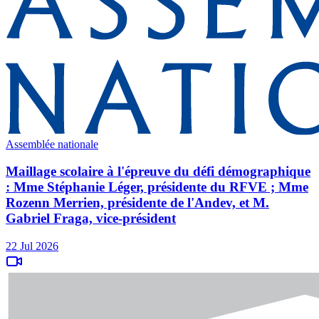
Assemblée nationale
Maillage scolaire à l'épreuve du défi démographique
: Mme Stéphanie Léger, présidente du RFVE ; Mme
Rozenn Merrien, présidente de l'Andev, et M.
Gabriel Fraga, vice-président
22 Jul 2026