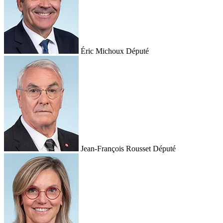
Éric Michoux
Député
Jean-François Rousset
Député