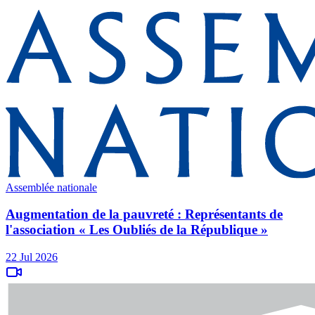
Assemblée nationale
Augmentation de la pauvreté : Représentants de
l'association « Les Oubliés de la République »
22 Jul 2026