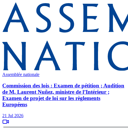
Assemblée nationale
Commission des lois : Examen de pétition ; Audition
de M. Laurent Nuñez, ministre de l’Intérieur ;
Examen de projet de loi sur les règlements
Européens
21 Jul 2026