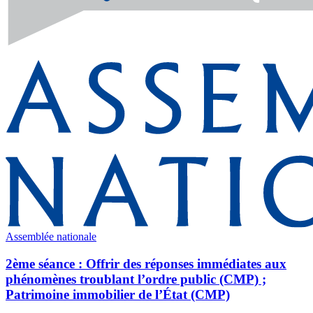
Assemblée nationale
2ème séance : Offrir des réponses immédiates aux
phénomènes troublant l’ordre public (CMP) ;
Patrimoine immobilier de l’État (CMP)