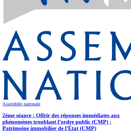
Assemblée nationale
2ème séance : Offrir des réponses immédiates aux
phénomènes troublant l’ordre public (CMP) ;
Patrimoine immobilier de l’État (CMP)