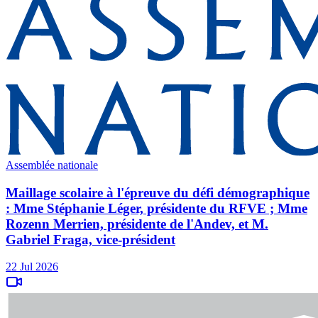
Assemblée nationale
Maillage scolaire à l'épreuve du défi démographique
: Mme Stéphanie Léger, présidente du RFVE ; Mme
Rozenn Merrien, présidente de l'Andev, et M.
Gabriel Fraga, vice-président
22 Jul 2026