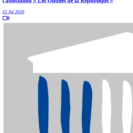
l'association « Les Oubliés de la République »
22 Jul 2026