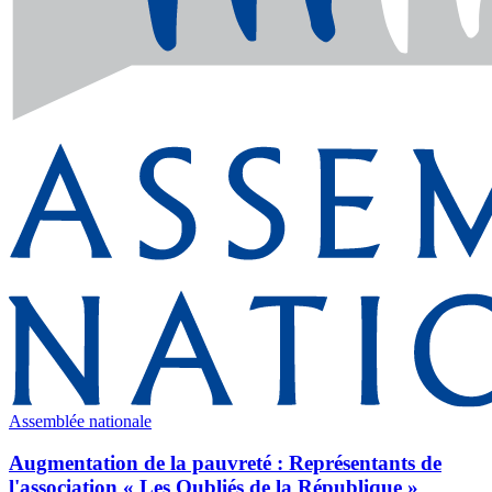
Assemblée nationale
Augmentation de la pauvreté : Représentants de
l'association « Les Oubliés de la République »