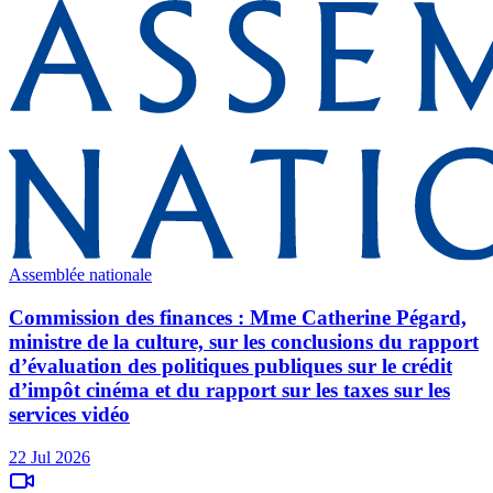
Assemblée nationale
Commission des finances : Mme Catherine Pégard,
ministre de la culture, sur les conclusions du rapport
d’évaluation des politiques publiques sur le crédit
d’impôt cinéma et du rapport sur les taxes sur les
services vidéo
22 Jul 2026