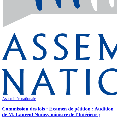
Assemblée nationale
Commission des lois : Examen de pétition ; Audition
de M. Laurent Nuñez, ministre de l’Intérieur ;