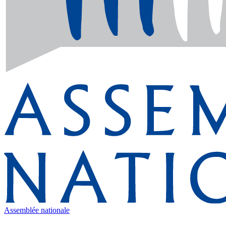
Assemblée nationale