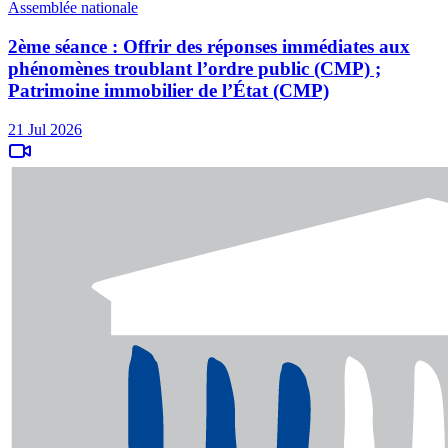
Assemblée nationale
2ème séance : Offrir des réponses immédiates aux
phénomènes troublant l’ordre public (CMP) ;
Patrimoine immobilier de l’État (CMP)
21 Jul 2026