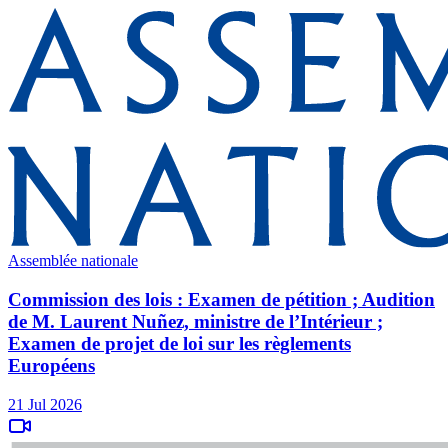
Assemblée nationale
Commission des lois : Examen de pétition ; Audition
de M. Laurent Nuñez, ministre de l’Intérieur ;
Examen de projet de loi sur les règlements
Européens
21 Jul 2026