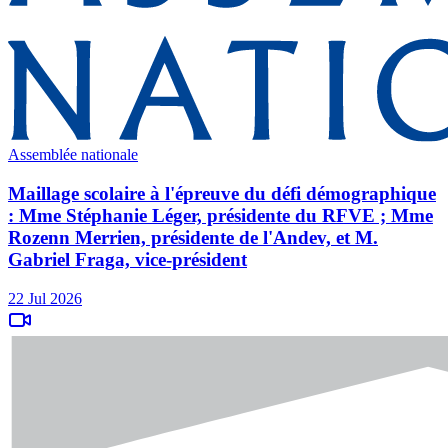
Assemblée nationale
Maillage scolaire à l'épreuve du défi démographique
: Mme Stéphanie Léger, présidente du RFVE ; Mme
Rozenn Merrien, présidente de l'Andev, et M.
Gabriel Fraga, vice-président
22 Jul 2026