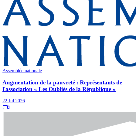
Assemblée nationale
Augmentation de la pauvreté : Représentants de
l'association « Les Oubliés de la République »
22 Jul 2026