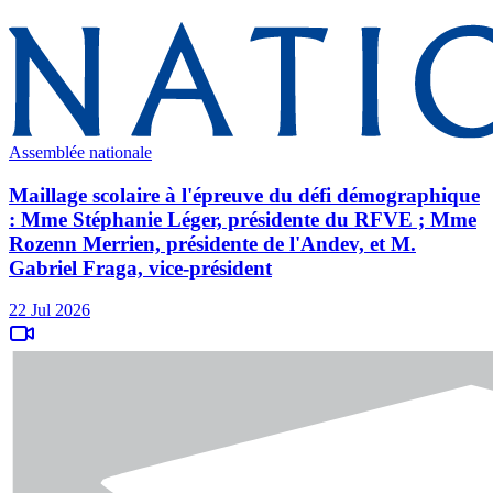
Assemblée nationale
Maillage scolaire à l'épreuve du défi démographique
: Mme Stéphanie Léger, présidente du RFVE ; Mme
Rozenn Merrien, présidente de l'Andev, et M.
Gabriel Fraga, vice-président
22 Jul 2026