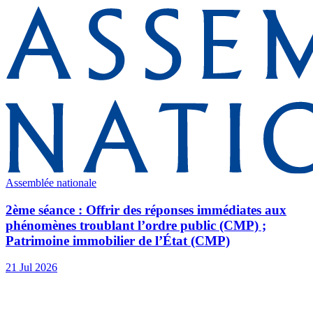
Assemblée nationale
2ème séance : Offrir des réponses immédiates aux
phénomènes troublant l’ordre public (CMP) ;
Patrimoine immobilier de l’État (CMP)
21 Jul 2026