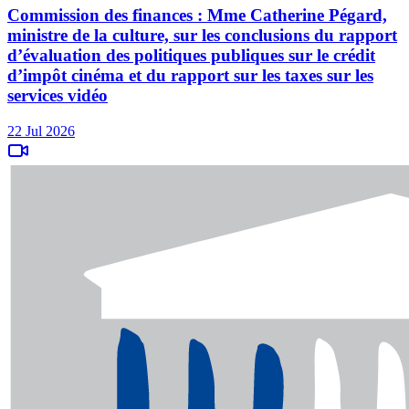
Commission des finances : Mme Catherine Pégard,
ministre de la culture, sur les conclusions du rapport
d’évaluation des politiques publiques sur le crédit
d’impôt cinéma et du rapport sur les taxes sur les
services vidéo
22 Jul 2026