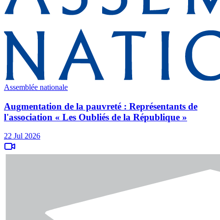
Assemblée nationale
Augmentation de la pauvreté : Représentants de
l'association « Les Oubliés de la République »
22 Jul 2026