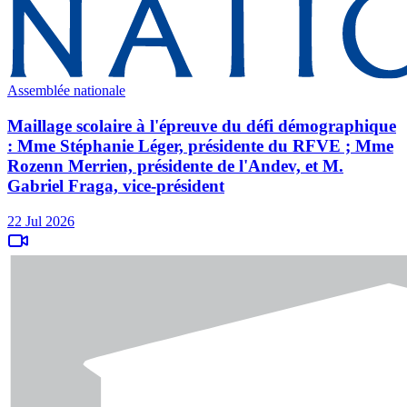
Assemblée nationale
Maillage scolaire à l'épreuve du défi démographique
: Mme Stéphanie Léger, présidente du RFVE ; Mme
Rozenn Merrien, présidente de l'Andev, et M.
Gabriel Fraga, vice-président
22 Jul 2026