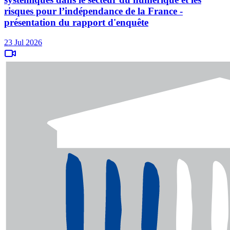
risques pour l’indépendance de la France -
présentation du rapport d'enquête
23 Jul 2026