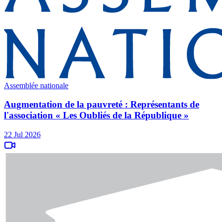
Assemblée nationale
Augmentation de la pauvreté : Représentants de
l'association « Les Oubliés de la République »
22 Jul 2026