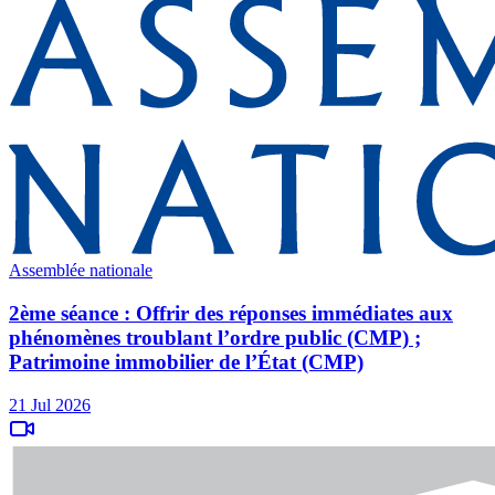
Assemblée nationale
2ème séance : Offrir des réponses immédiates aux
phénomènes troublant l’ordre public (CMP) ;
Patrimoine immobilier de l’État (CMP)
21 Jul 2026