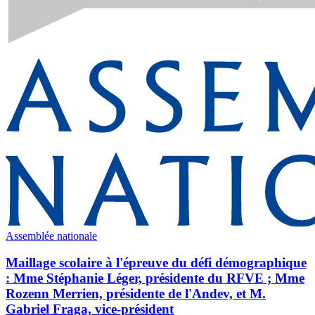
Assemblée nationale
Maillage scolaire à l'épreuve du défi démographique
: Mme Stéphanie Léger, présidente du RFVE ; Mme
Rozenn Merrien, présidente de l'Andev, et M.
Gabriel Fraga, vice-président