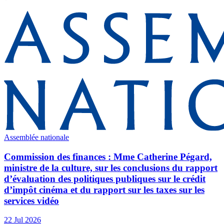
Assemblée nationale
Commission des finances : Mme Catherine Pégard,
ministre de la culture, sur les conclusions du rapport
d’évaluation des politiques publiques sur le crédit
d’impôt cinéma et du rapport sur les taxes sur les
services vidéo
22 Jul 2026