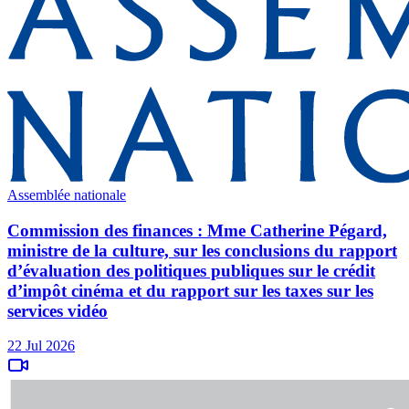
Assemblée nationale
Commission des finances : Mme Catherine Pégard,
ministre de la culture, sur les conclusions du rapport
d’évaluation des politiques publiques sur le crédit
d’impôt cinéma et du rapport sur les taxes sur les
services vidéo
22 Jul 2026