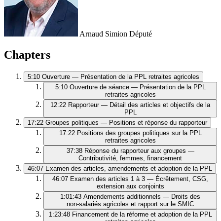
Arnaud Simion
Député
Chapters
5:10
Ouverture — Présentation de la PPL retraites agricoles
5:10
Ouverture de séance — Présentation de la PPL
retraites agricoles
12:22
Rapporteur — Détail des articles et objectifs de la
PPL
17:22
Groupes politiques — Positions et réponse du rapporteur
17:22
Positions des groupes politiques sur la PPL
retraites agricoles
37:38
Réponse du rapporteur aux groupes —
Contributivité, femmes, financement
46:07
Examen des articles, amendements et adoption de la PPL
46:07
Examen des articles 1 à 3 — Écrêtement, CSG,
extension aux conjoints
1:01:43
Amendements additionnels — Droits des
non‑salariés agricoles et rapport sur le SMIC
1:23:48
Financement de la réforme et adoption de la PPL