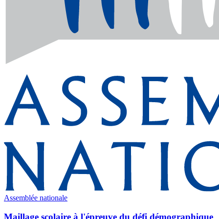
Assemblée nationale
Maillage scolaire à l'épreuve du défi démographique