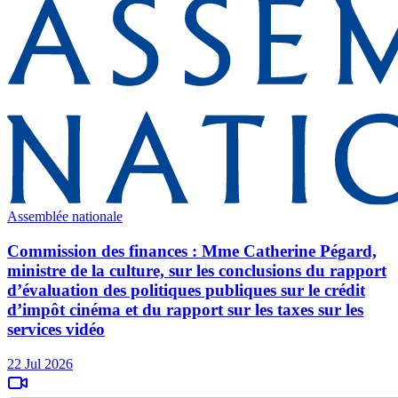
Assemblée nationale
Commission des finances : Mme Catherine Pégard,
ministre de la culture, sur les conclusions du rapport
d’évaluation des politiques publiques sur le crédit
d’impôt cinéma et du rapport sur les taxes sur les
services vidéo
22 Jul 2026