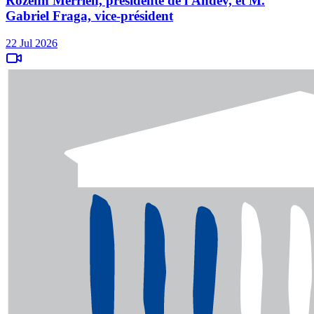
Rozenn Merrien, présidente de l'Andev, et M.
Gabriel Fraga, vice-président
22 Jul 2026