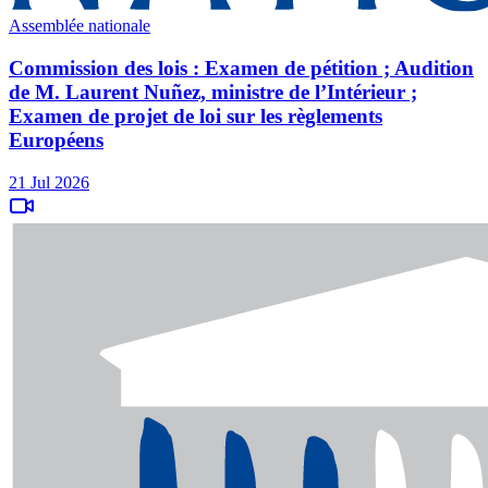
Assemblée nationale
Commission des lois : Examen de pétition ; Audition
de M. Laurent Nuñez, ministre de l’Intérieur ;
Examen de projet de loi sur les règlements
Européens
21 Jul 2026