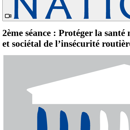
2ème séance : Protéger la santé m
et sociétal de l’insécurité routi