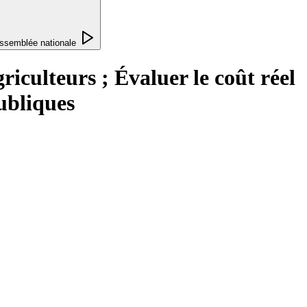
ssemblée nationale
riculteurs ; Évaluer le coût réel
publiques