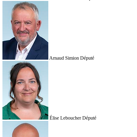
Arnaud Simion
Député
Élise Leboucher
Député