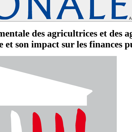
A
entale des agricultrices et des ag
ère et son impact sur les finances 