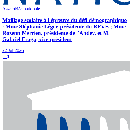
Assemblée nationale
Maillage scolaire à l'épreuve du défi démographique
: Mme Stéphanie Léger, présidente du RFVE ; Mme
Rozenn Merrien, présidente de l'Andev, et M.
Gabriel Fraga, vice-président
22 Jul 2026