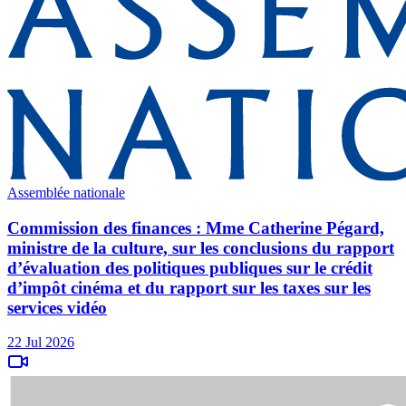
Assemblée nationale
Commission des finances : Mme Catherine Pégard,
ministre de la culture, sur les conclusions du rapport
d’évaluation des politiques publiques sur le crédit
d’impôt cinéma et du rapport sur les taxes sur les
services vidéo
22 Jul 2026