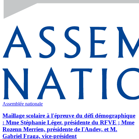
Assemblée nationale
Maillage scolaire à l'épreuve du défi démographique
: Mme Stéphanie Léger, présidente du RFVE ; Mme
Rozenn Merrien, présidente de l'Andev, et M.
Gabriel Fraga, vice-président