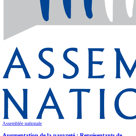
Assemblée nationale
Augmentation de la pauvreté : Représentants de