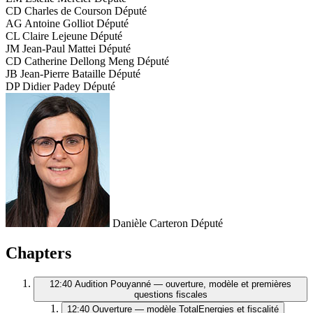
CD
Charles de Courson
Député
AG
Antoine Golliot
Député
CL
Claire Lejeune
Député
JM
Jean-Paul Mattei
Député
CD
Catherine Dellong Meng
Député
JB
Jean-Pierre Bataille
Député
DP
Didier Padey
Député
Danièle Carteron
Député
Chapters
12:40
Audition Pouyanné — ouverture, modèle et premières
questions fiscales
12:40
Ouverture — modèle TotalEnergies et fiscalité