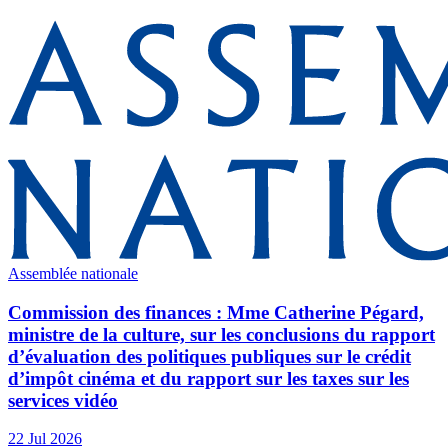
Assemblée nationale
Commission des finances : Mme Catherine Pégard,
ministre de la culture, sur les conclusions du rapport
d’évaluation des politiques publiques sur le crédit
d’impôt cinéma et du rapport sur les taxes sur les
services vidéo
22 Jul 2026