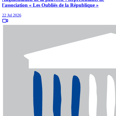
l'association « Les Oubliés de la République »
22 Jul 2026