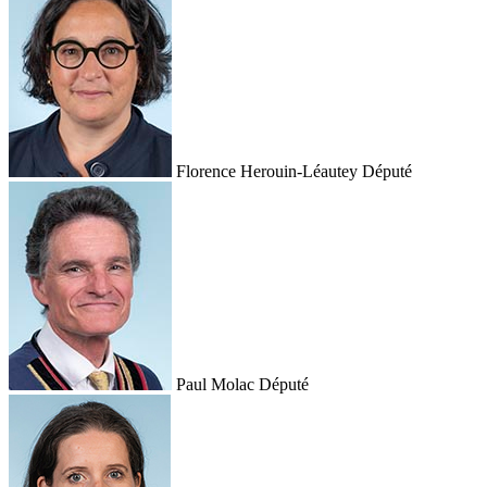
Florence Herouin-Léautey
Député
Paul Molac
Député