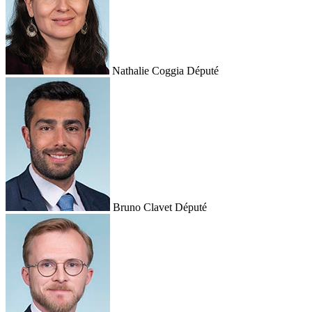
Nathalie Coggia
Député
Bruno Clavet
Député