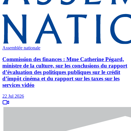
Assemblée nationale
Commission des finances : Mme Catherine Pégard,
ministre de la culture, sur les conclusions du rapport
d’évaluation des politiques publiques sur le crédit
d’impôt cinéma et du rapport sur les taxes sur les
services vidéo
22 Jul 2026