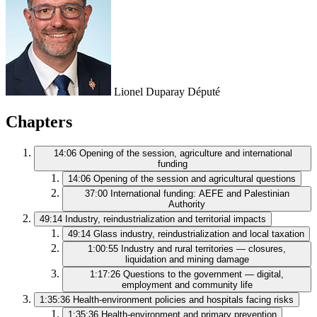
Lionel Duparay
Député
Chapters
14:06
Opening of the session, agriculture and international
funding
14:06
Opening of the session and agricultural questions
37:00
International funding: AEFE and Palestinian
Authority
49:14
Industry, reindustrialization and territorial impacts
49:14
Glass industry, reindustrialization and local taxation
1:00:55
Industry and rural territories — closures,
liquidation and mining damage
1:17:26
Questions to the government — digital,
employment and community life
1:35:36
Health-environment policies and hospitals facing risks
1:35:36
Health-environment and primary prevention