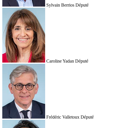
Sylvain Berrios
Député
Caroline Yadan
Député
Frédéric Valletoux
Député