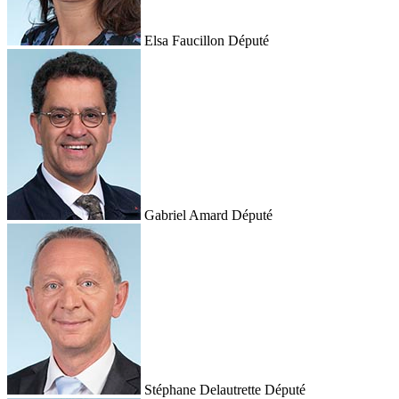
Elsa Faucillon
Député
Gabriel Amard
Député
Stéphane Delautrette
Député