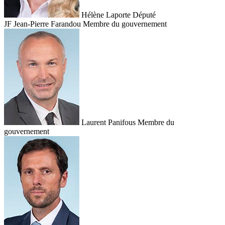
Hélène Laporte
Député
JF
Jean-Pierre Farandou
Membre du gouvernement
Laurent Panifous
Membre du
gouvernement